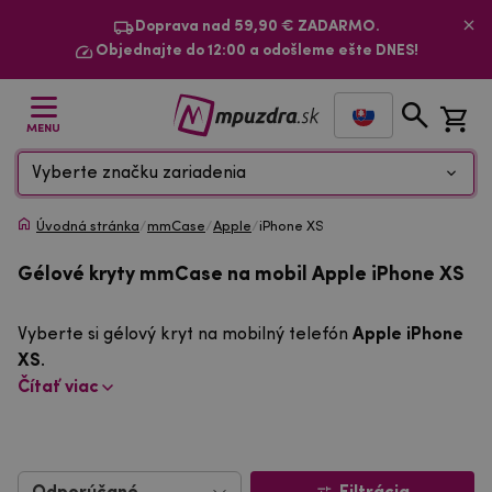
Doprava nad 59,90 € ZADARMO.
Objednajte do 12:00 a odošleme ešte DNES!
MENU
Vyberte značku zariadenia
Úvodná stránka
/
mmCase
/
Apple
/
iPhone XS
Gélové kryty mmCase na mobil Apple iPhone XS
Vyberte si gélový kryt na mobilný telefón
Apple iPhone
XS
.
Čítať viac