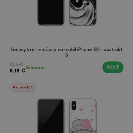
Gélový kryt mmCase na mobil iPhone XS - abstrakt
8
12.5 €
Kúpiť
Skladom
8.18 €
Akcie -35%