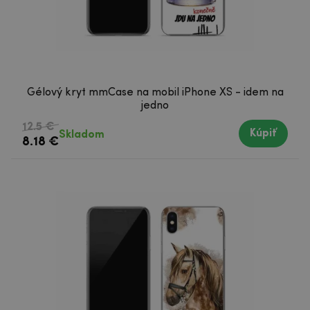
Gélový kryt mmCase na mobil iPhone XS - idem na
jedno
12.5 €
Kúpiť
Skladom
8.18 €