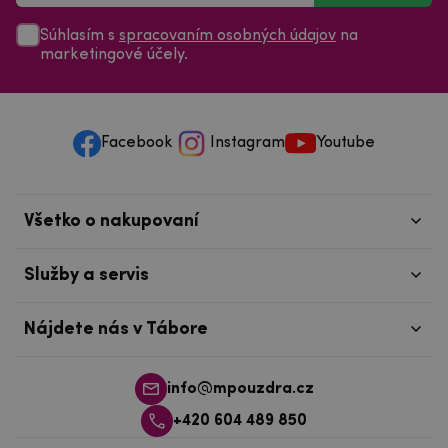
Súhlasím s
spracovaním osobných údajov
na
marketingové účely.
Facebook
Instagram
Youtube
Všetko o nakupovaní
Služby a servis
Nájdete nás v Tábore
info@mpouzdra.cz
+420 604 489 850