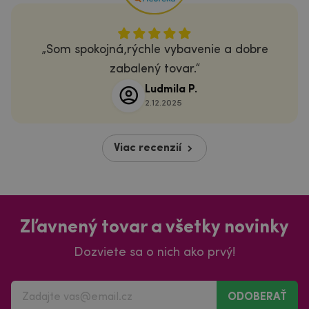
Som spokojná,rýchle vybavenie a dobre
zabalený tovar.
Ludmila P.
2.12.2025
Viac recenzií
Zľavnený tovar a všetky novinky
Dozviete sa o nich ako prvý!
ODOBERAŤ