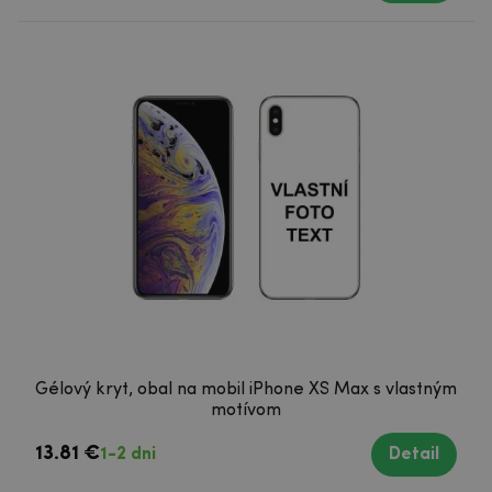
Gélový kryt, obal na mobil iPhone XS Max s vlastným
motívom
13.81 €
1-2 dni
Detail