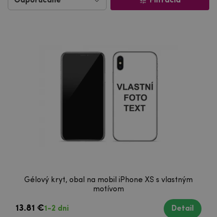
Filtrácia
Gélový kryt, obal na mobil iPhone XS s vlastným
motívom
13.81 €
1-2 dni
Detail