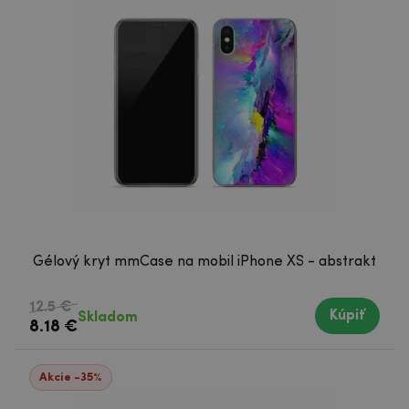
Gélový kryt mmCase na mobil iPhone XS - abstrakt
12.5 €
Kúpiť
Skladom
8.18 €
Akcie -35%