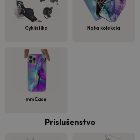
Cyklistika
Naša kolekcia
mmCase
Príslušenstvo