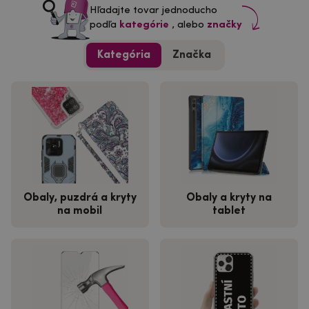
Hľadajte tovar jednoducho
podľa
kategórie
, alebo
značky
Kategória
Značka
Obaly, puzdrá a kryty
Obaly a kryty na
na mobil
tablet