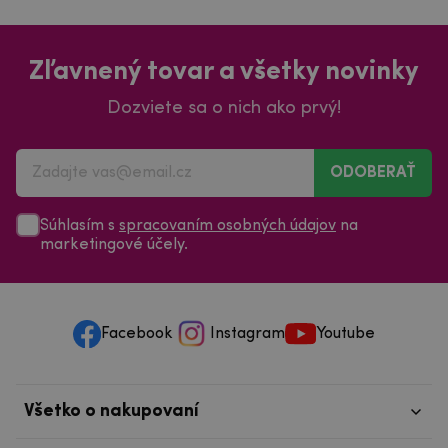
Zľavnený tovar a všetky novinky
Dozviete sa o nich ako prvý!
ODOBERAŤ
Súhlasím s
spracovaním osobných údajov
na
marketingové účely.
Facebook
Instagram
Youtube
Všetko o nakupovaní