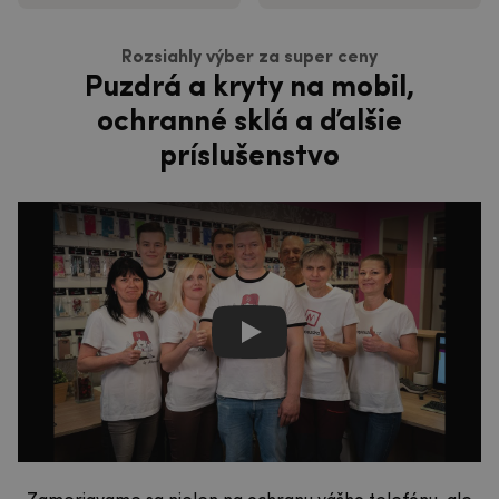
Rozsiahly výber za super ceny
Puzdrá a kryty na mobil,
ochranné sklá a ďalšie
príslušenstvo
Jsme mpouzdra.cz