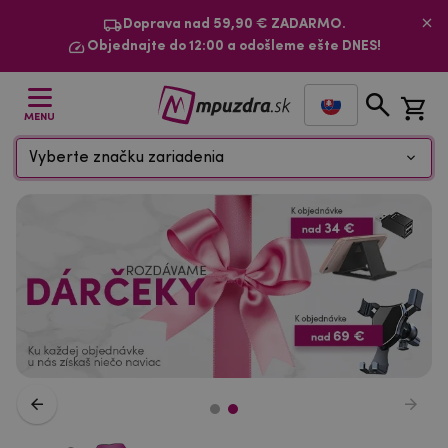
Doprava nad 59,90 € ZADARMO.
Objednajte do 12:00 a odošleme ešte DNES!
MENU
Vyberte značku zariadenia