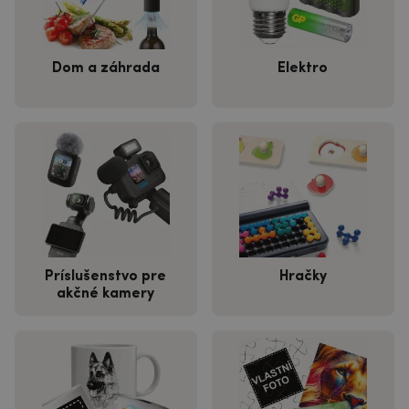
Dom a záhrada
Elektro
Príslušenstvo pre
Hračky
akčné kamery