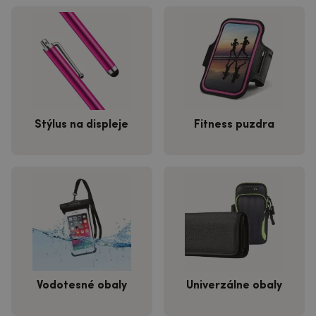
Štýlus na displeje
Fitness puzdra
Vodotesné obaly
Univerzálne obaly