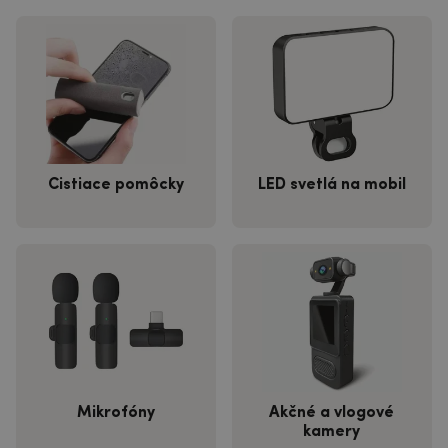
Čistiace pomôcky
LED svetlá na mobil
Mikrofóny
Akčné a vlogové
kamery