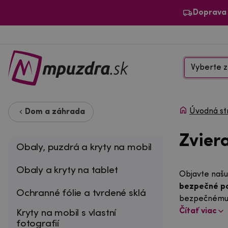
Doprava
Vyberte z
Úvodná st
Dom a záhrada
Zvier
Obaly, puzdrá a kryty na mobil
Obaly a kryty na tablet
Objavte naš
bezpečné p
Ochranné fólie a tvrdené sklá
bezpečnému ma
Čítať viac
Kryty na mobil s vlastní
fotografií