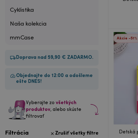
Cyklistika
Naša kolekcia
mmCase
Akcie -51%
Doprava nad 59,90 € ZADARMO.
Objednajte do 12:00 a odošleme
ešte DNES!
Vyberajte zo
všetkých
produktov
, alebo skúste
filtrovať
Detská p
Filtrácia
Zrušiť všetky filtre