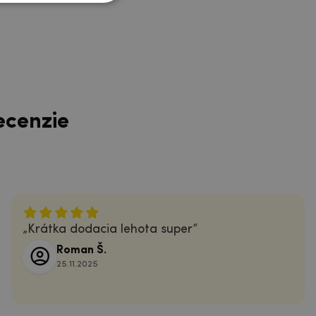
ecenzie
Krátka dodacia lehota super
Roman Š.
25.11.2025