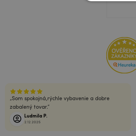
Som spokojná,rýchle vybavenie a dobre
zabalený tovar.
Ludmila P.
2.12.2025