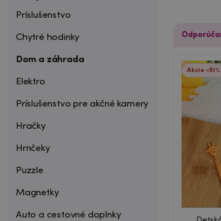
Príslušenstvo
Odporúča
Chytré hodinky
Dom a záhrada
Akcie -51%
Elektro
Príslušenstvo pre akčné kamery
Hračky
Hrnčeky
Puzzle
Magnetky
Auto a cestovné doplnky
Detská