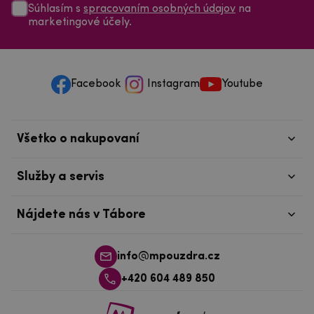
marketingové účely.
Facebook
Instagram
Youtube
Všetko o nakupovaní
Služby a servis
Nájdete nás v Tábore
info@mpouzdra.cz
+420 604 489 850