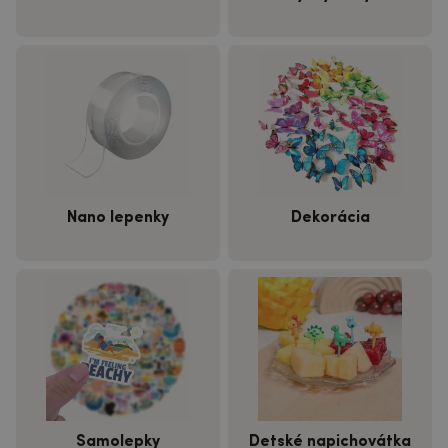
Nano lepenky
Dekorácia
Samolepky
Detské napichovátka