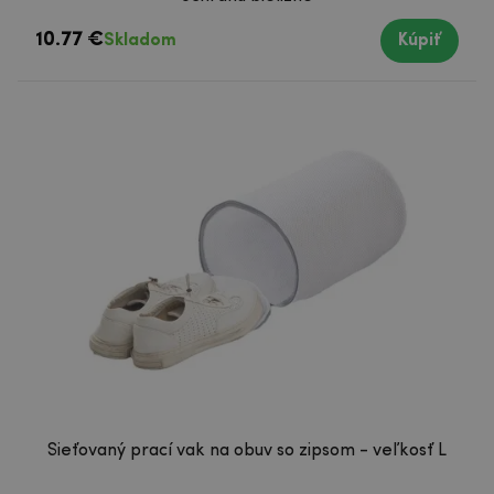
10.77 €
Skladom
Kúpiť
Sieťovaný prací vak na obuv so zipsom - veľkosť L