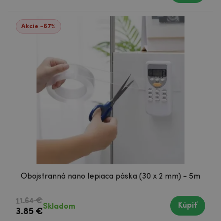
Akcie -67%
Obojstranná nano lepiaca páska (30 x 2 mm) - 5m
11.64 €
Kúpiť
Skladom
3.85 €