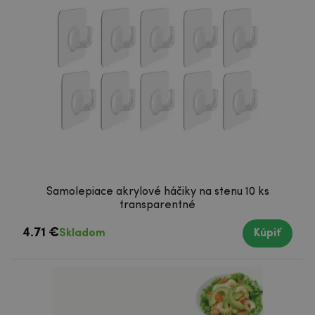
Samolepiace akrylové háčiky na stenu 10 ks
transparentné
4.71 €
Skladom
Kúpiť