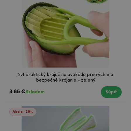
2v1 praktický krájač na avokádo pre rýchle a
bezpečné krájanie - zelený
3.85 €
Skladom
Kúpiť
Akcie -30%