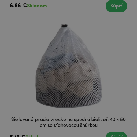
6.88 €
Skladom
Kúpiť
Sieťované pracie vrecko na spodnú bielizeň 40 × 50
cm so sťahovacou šnúrkou