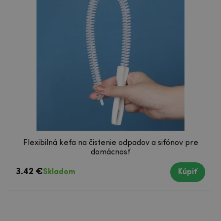
Flexibilná kefa na čistenie odpadov a sifónov pre
domácnosť
3.42 €
Skladom
Kúpiť