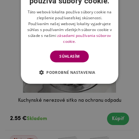
používa súbory cookie.
Táto webová lokalita používa súbory cookie na
zlepšenie používateľskej skúsenosti.
Používaním našej webovej lokality vyjadrujete
súhlas s používaním všetkých súborov cookie v
súlade s našimi
zásadami používania súborov
cookie.
SÚHLASÍM
PODROBNÉ NASTAVENIA
Kuchynské nerezové sitko na ochranu odpadu
2.55 €
Skladom
Kúpiť