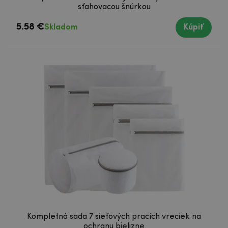
sťahovacou šnúrkou
5.58 €
Skladom
Kúpiť
Kompletná sada 7 sieťových pracích vreciek na
ochranu bielizne