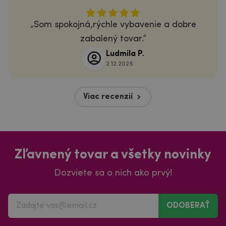
Som spokojná,rýchle vybavenie a dobre
zabalený tovar.
Ludmila P.
2.12.2025
Viac recenzií
Zľavnený tovar a všetky novinky
Dozviete sa o nich ako prvý!
ODOBERAŤ
Súhlasím s
spracovaním osobných údajov
na