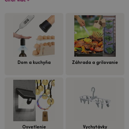
Čítať viac
Dom a kuchyňa
Záhrada a grilovanie
Osvetlenie
Vychytávky