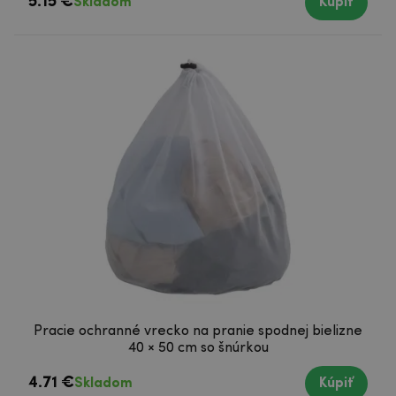
5.15 €
Skladom
Kúpiť
Pracie ochranné vrecko na pranie spodnej bielizne
40 × 50 cm so šnúrkou
4.71 €
Skladom
Kúpiť