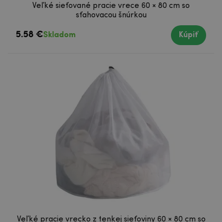
Veľké sieťované pracie vrece 60 × 80 cm so
sťahovacou šnúrkou
5.58 €
Skladom
Kúpiť
Veľké pracie vrecko z tenkej sieťoviny 60 × 80 cm so