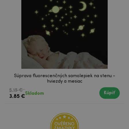
Súprava fluorescenčných samolepiek na stenu -
hviezdy a mesiac
5.15 €
Kúpiť
Skladom
3.85 €