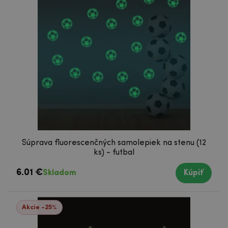
Súprava fluorescenčných samolepiek na stenu (12
ks) - futbal
6.01 €
Skladom
Kúpiť
Akcie -25%