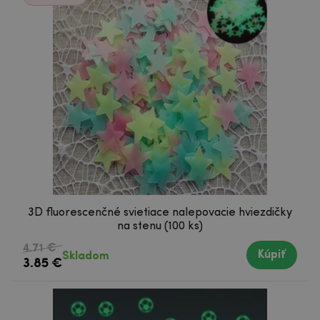
3D fluorescenčné svietiace nalepovacie hviezdičky
na stenu (100 ks)
4.71 €
Kúpiť
Skladom
3.85 €