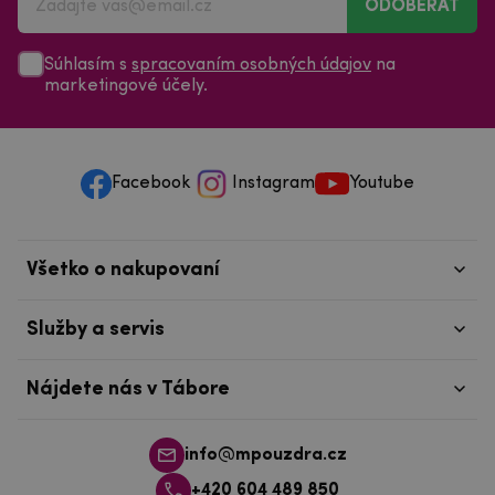
ODOBERAŤ
Súhlasím s
spracovaním osobných údajov
na
marketingové účely.
Facebook
Instagram
Youtube
Všetko o nakupovaní
Služby a servis
Nájdete nás v Tábore
info@mpouzdra.cz
+420 604 489 850