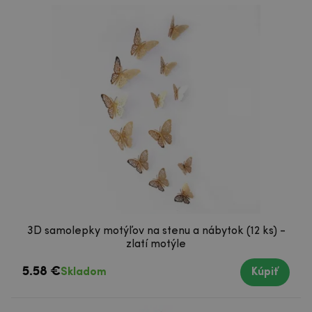
3D samolepky motýľov na stenu a nábytok (12 ks) -
zlatí motýle
5.58 €
Skladom
Kúpiť