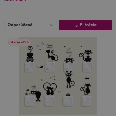
Čítať viac
Filtrácia
Akcie -23%