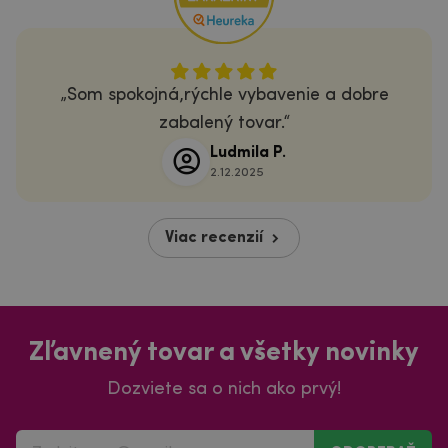
Som spokojná,rýchle vybavenie a dobre
zabalený tovar.
Ludmila P.
2.12.2025
Viac recenzií
Zľavnený tovar a všetky novinky
Dozviete sa o nich ako prvý!