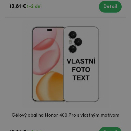
13.81 €
1-2 dni
Detail
Gélový obal na Honor 400 Pro s vlastným motívom