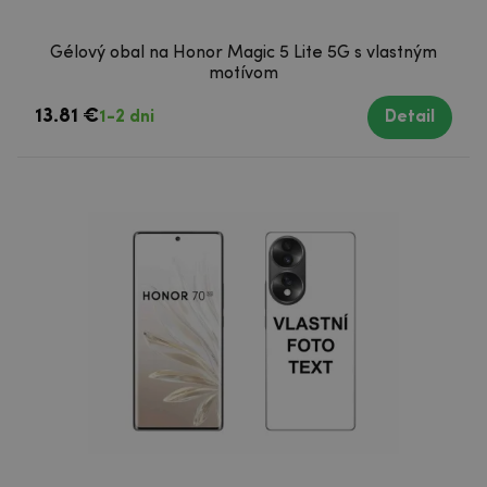
Gélový obal na Honor Magic 5 Lite 5G s vlastným
motívom
13.81 €
1-2 dni
Detail