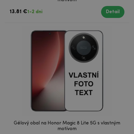
13.81 €
1-2 dni
Detail
Gélový obal na Honor Magic 8 Lite 5G s vlastným
motívom