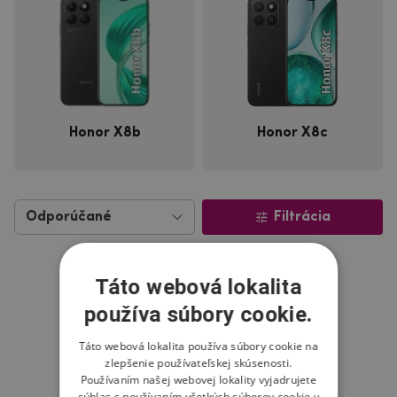
Honor X8b
Honor X8c
Filtrácia
Táto webová lokalita
používa súbory cookie.
Táto webová lokalita používa súbory cookie na
zlepšenie používateľskej skúsenosti.
Používaním našej webovej lokality vyjadrujete
súhlas s používaním všetkých súborov cookie v