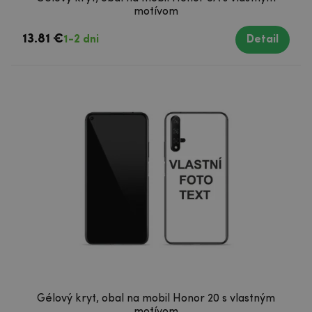
motívom
13.81 €
1-2 dni
Detail
Gélový kryt, obal na mobil Honor 20 s vlastným
motívom