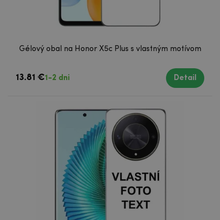
Gélový obal na Honor X5c Plus s vlastným motívom
13.81 €
1-2 dni
Detail