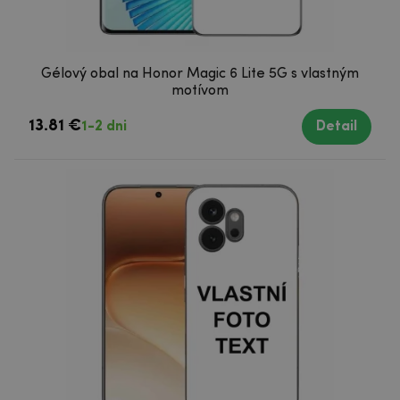
Gélový obal na Honor Magic 6 Lite 5G s vlastným
motívom
13.81 €
1-2 dni
Detail