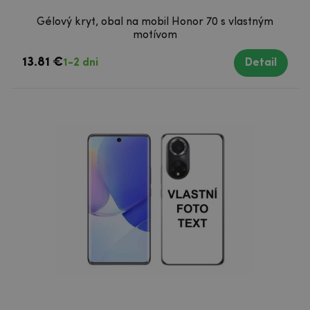
Gélový kryt, obal na mobil Honor 70 s vlastným
motívom
13.81 €
1-2 dni
Detail