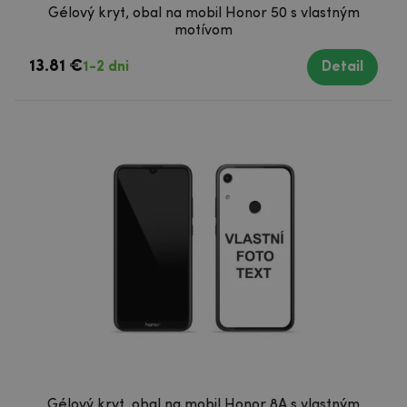
Gélový kryt, obal na mobil Honor 50 s vlastným
motívom
13.81 €
1-2 dni
Detail
Gélový kryt, obal na mobil Honor 8A s vlastným