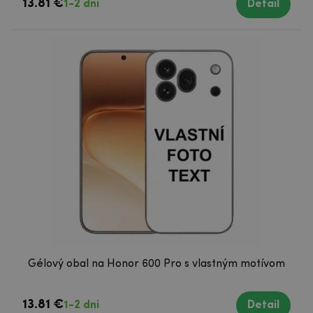
13.81 €
1-2 dni
Detail
Gélový obal na Honor 600 Pro s vlastným motívom
13.81 €
1-2 dni
Detail