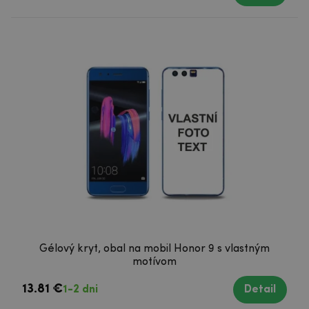
Gélový kryt, obal na mobil Honor 9 s vlastným
motívom
13.81 €
1-2 dni
Detail