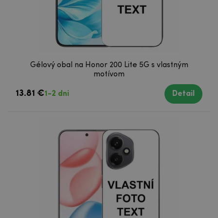
Gélový obal na Honor 200 Lite 5G s vlastným
motívom
13.81 €
1-2 dni
Detail