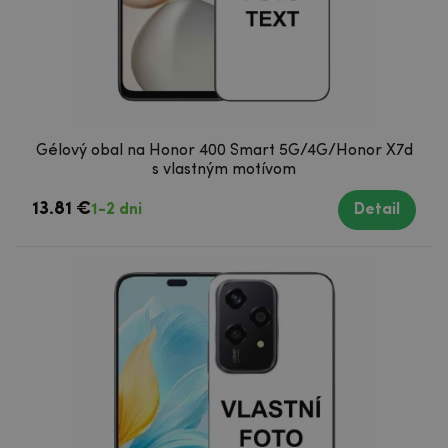
Gélový obal na Honor 400 Smart 5G/4G/Honor X7d
s vlastným motívom
13.81 €
1-2 dni
Detail