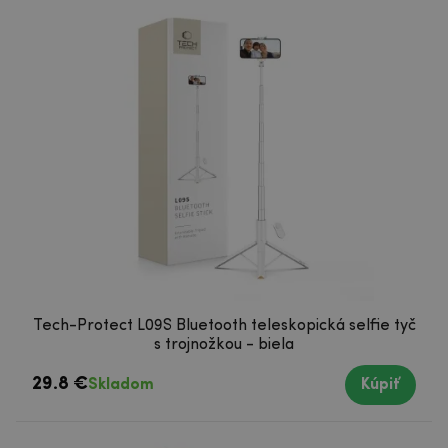
Tech-Protect L09S Bluetooth teleskopická selfie tyč
s trojnožkou - biela
29.8 €
Skladom
Kúpiť