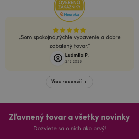
Som spokojná,rýchle vybavenie a dobre
zabalený tovar.
Ludmila P.
2.12.2025
Viac recenzií
Zľavnený tovar a všetky novinky
Dozviete sa o nich ako prvý!