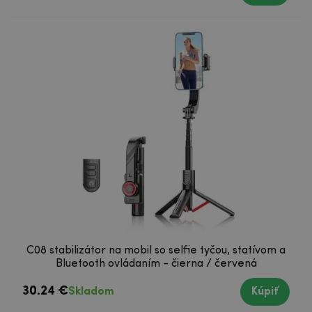
C08 stabilizátor na mobil so selfie tyčou, statívom a
Bluetooth ovládaním - čierna / červená
30.24 €
Skladom
Kúpiť