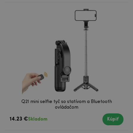
Q21 mini selfie tyč so statívom a Bluetooth
ovládačom
14.23 €
Skladom
Kúpiť