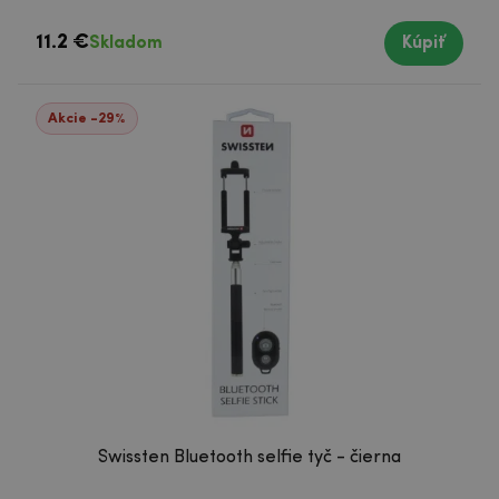
11.2 €
Skladom
Kúpiť
Akcie -29%
Swissten Bluetooth selfie tyč - čierna