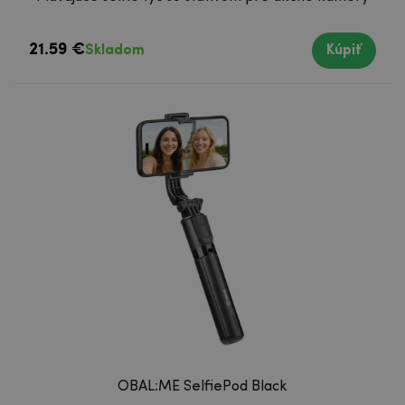
21.59 €
Skladom
Kúpiť
OBAL:ME SelfiePod Black