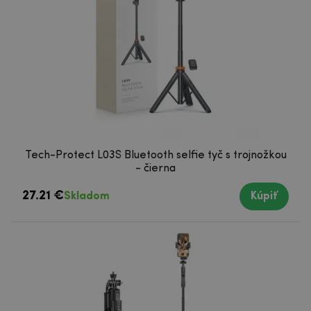
Tech-Protect L03S Bluetooth selfie tyč s trojnožkou
- čierna
27.21 €
Skladom
Kúpiť