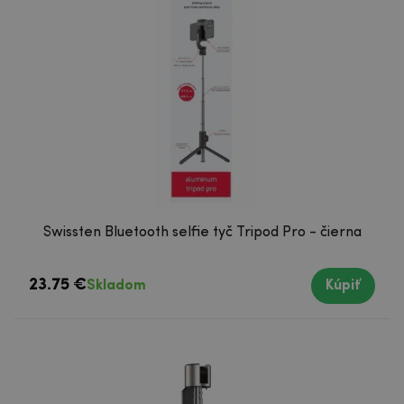
Swissten Bluetooth selfie tyč Tripod Pro - čierna
23.75 €
Skladom
Kúpiť