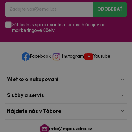
ODOBERAŤ
Súhlasím s
spracovaním osobných údajov
na
marketingové účely.
Facebook
Instagram
Youtube
Všetko o nakupovaní
Služby a servis
Nájdete nás v Tábore
info@mpouzdra.cz