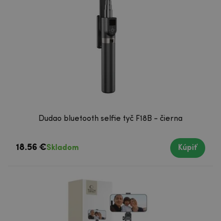
Dudao bluetooth selfie tyč F18B - čierna
18.56 €
Skladom
Kúpiť