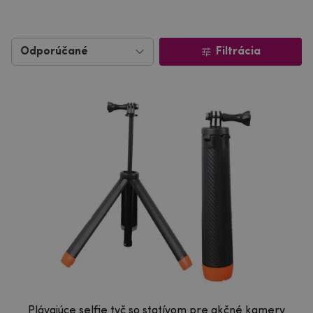
Filtrácia
Plávajúce selfie tyč so statívom pre akčné kamery