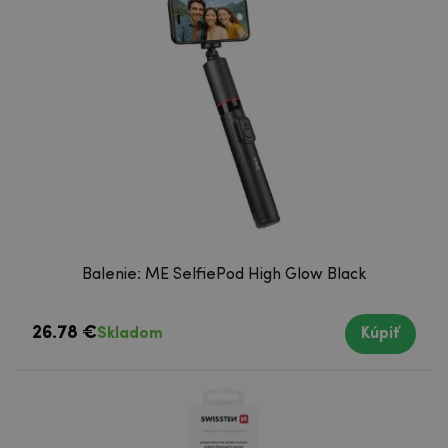
Balenie: ME SelfiePod High Glow Black
26.78 €
Skladom
Kúpiť