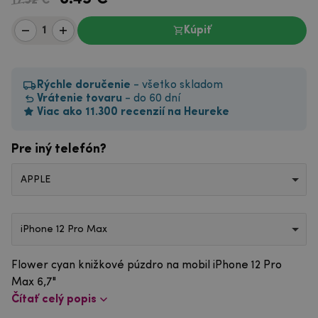
17.52 €
Kúpiť
Rýchle doručenie
- všetko skladom
Vrátenie tovaru
- do 60 dní
Viac ako 11.300 recenzií na Heureke
Pre iný telefón?
APPLE
iPhone 12 Pro Max
Flower cyan knižkové púzdro na mobil iPhone 12 Pro
Max 6,7"
Čítať celý popis