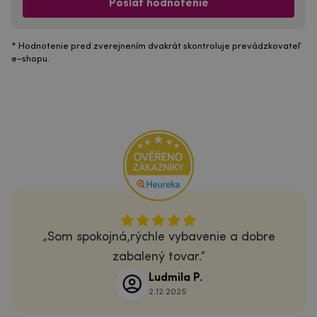
Poslať hodnotenie
* Hodnotenie pred zverejnením dvakrát skontroluje prevádzkovateľ
e-shopu.
Som spokojná,rýchle vybavenie a dobre
zabalený tovar.
Ludmila P.
2.12.2025