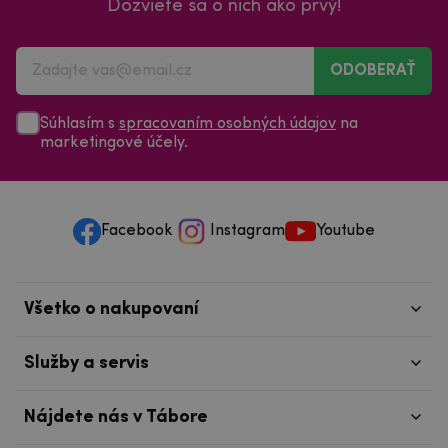
Dozviete sa o nich ako prvý!
ODOBERAŤ
Súhlasím s
spracovaním osobných údajov
na
marketingové účely.
Facebook
Instagram
Youtube
Všetko o nakupovaní
Služby a servis
Nájdete nás v Tábore