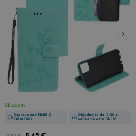
Skladom
Doprava nad 59,90 €
Objednajte do 12:00 a
ZADARMO.
odošleme ešte DNES!
6.45
€