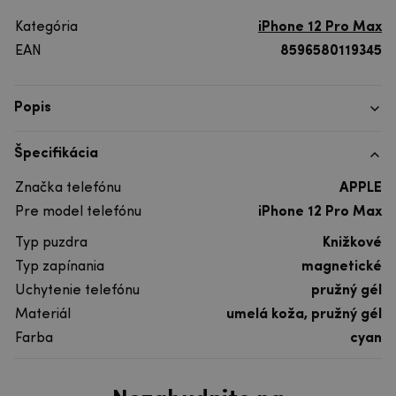
Kategória
iPhone 12 Pro Max
EAN
8596580119345
Popis
Špecifikácia
Značka telefónu
APPLE
Pre model telefónu
iPhone 12 Pro Max
Typ puzdra
Knižkové
Typ zapínania
magnetické
Uchytenie telefónu
pružný gél
Materiál
umelá koža, pružný gél
Farba
cyan