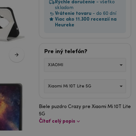
Rýchle doručenie
- všetko
skladom
Vrátenie tovaru
- do 60 dní
Viac ako 11.300 recenzií na
Heureke
Pre iný telefón?
XIAOMI
Xiaomi Mi 10T Lite 5G
Biele puzdro Crazy pre Xiaomi Mi 10T Lite
5G
Čítať celý popis