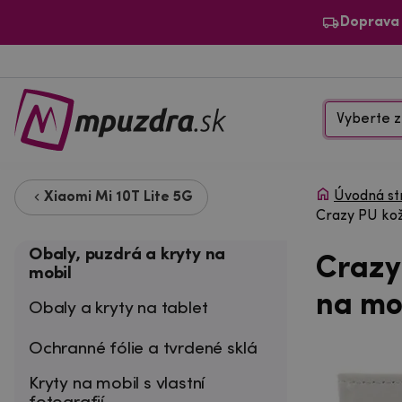
Doprava
Vyberte z
Úvodná st
Xiaomi Mi 10T Lite 5G
Crazy PU kož
Obaly, puzdrá a kryty na
Crazy
mobil
na mob
Obaly a kryty na tablet
Ochranné fólie a tvrdené sklá
Kryty na mobil s vlastní