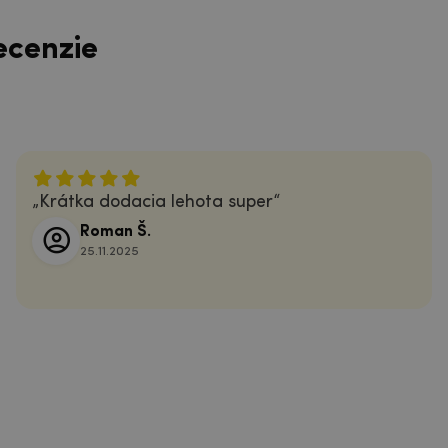
ecenzie
Krátka dodacia lehota super
Roman Š.
25.11.2025