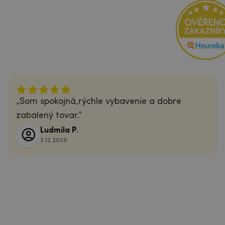
Som spokojná,rýchle vybavenie a dobre
zabalený tovar.
Ludmila P.
2.12.2025