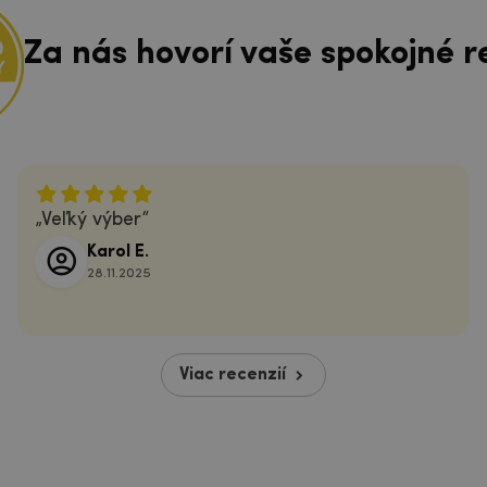
Za nás hovorí vaše spokojné r
Veľký výber
Karol E.
28.11.2025
Viac recenzií