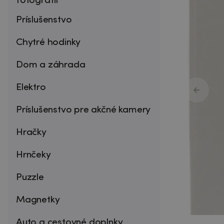
fotografií
Príslušenstvo
Chytré hodinky
Dom a záhrada
Elektro
Príslušenstvo pre akčné kamery
Hračky
Hrnčeky
Puzzle
Magnetky
Auto a cestovné doplnky