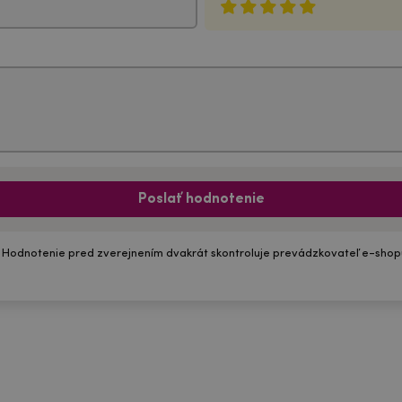
Poslať hodnotenie
 Hodnotenie pred zverejnením dvakrát skontroluje prevádzkovateľ e-shop