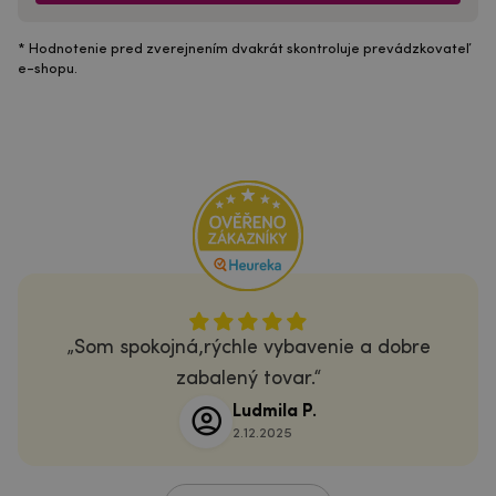
* Hodnotenie pred zverejnením dvakrát skontroluje prevádzkovateľ
e-shopu.
Som spokojná,rýchle vybavenie a dobre
zabalený tovar.
Ludmila P.
2.12.2025