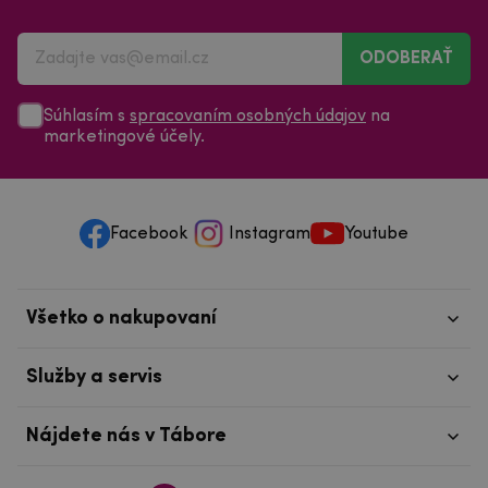
ODOBERAŤ
Súhlasím s
spracovaním osobných údajov
na
marketingové účely.
Facebook
Instagram
Youtube
Všetko o nakupovaní
Služby a servis
Nájdete nás v Tábore