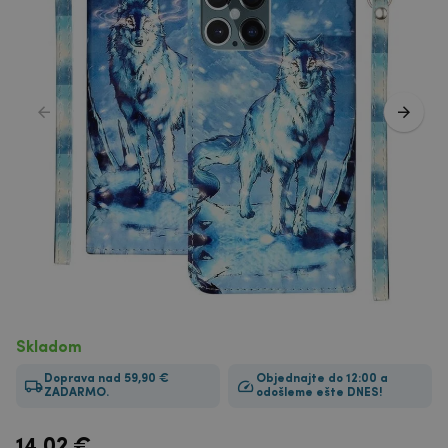
Skladom
Doprava nad 59,90 €
Objednajte do 12:00 a
ZADARMO.
odošleme ešte DNES!
14.02
€