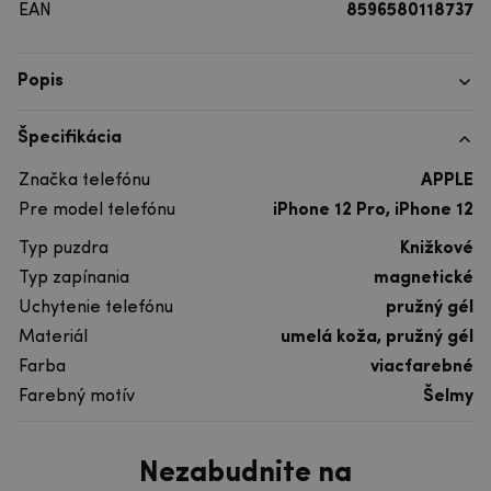
EAN
8596580118737
Popis
Špecifikácia
Značka telefónu
APPLE
Pre model telefónu
iPhone 12 Pro, iPhone 12
Typ puzdra
Knižkové
Typ zapínania
magnetické
Uchytenie telefónu
pružný gél
Materiál
umelá koža, pružný gél
Farba
viacfarebné
Farebný motív
Šelmy
Nezabudnite na