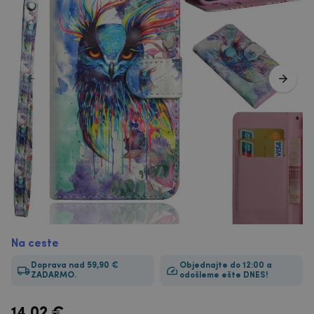
Na ceste
Doprava nad 59,90 €
Objednajte do 12:00 a
ZADARMO.
odošleme ešte DNES!
14.02
€