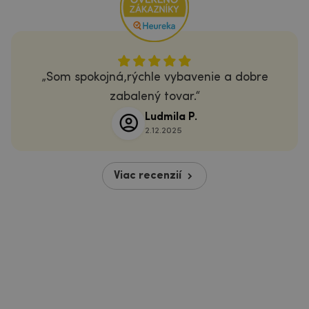
Som spokojná,rýchle vybavenie a dobre
zabalený tovar.
Ludmila P.
2.12.2025
Viac recenzií