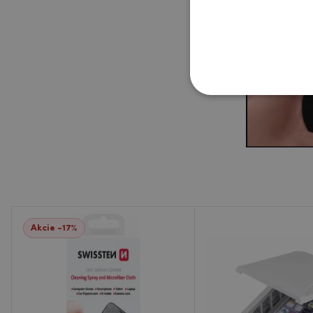
Akcie -17%