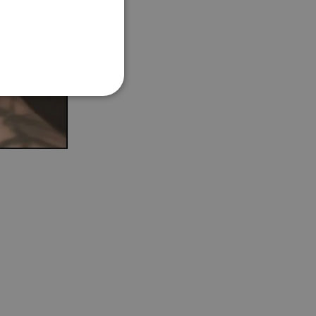
sklo nebo fólii