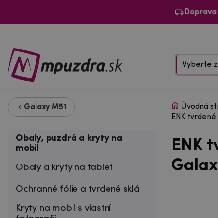
Doprava
Vyberte z
Úvodná st
Galaxy M51
ENK tvrdené 
Obaly, puzdrá a kryty na
ENK t
mobil
Galax
Obaly a kryty na tablet
Ochranné fólie a tvrdené sklá
Kryty na mobil s vlastní