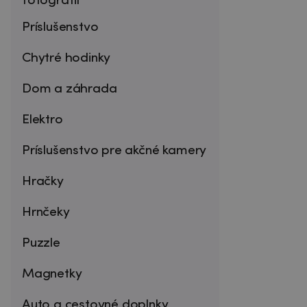
fotografií
Príslušenstvo
Chytré hodinky
Dom a záhrada
Elektro
Príslušenstvo pre akčné kamery
Hračky
Hrnčeky
Puzzle
Magnetky
Auto a cestovné doplnky