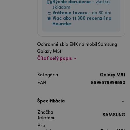
Rýchle doručenie
- všetko
skladom
Vrátenie tovaru
- do 60 dní
Viac ako 11.300 recenzií na
Heureke
Ochranné sklo ENK na mobil Samsung
Galaxy M51
Čítať celý popis
Kategória
Galaxy M51
EAN
8596579999590
Špecifikácia
Značka
SAMSUNG
telefónu
Pre