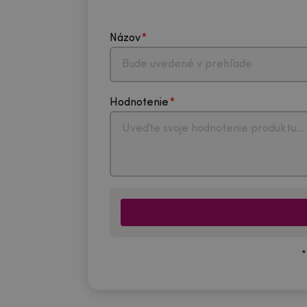
Názov
Hodnotenie
*