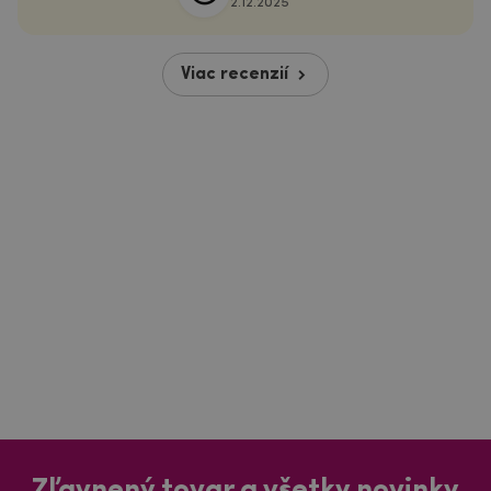
2.12.2025
Viac recenzií