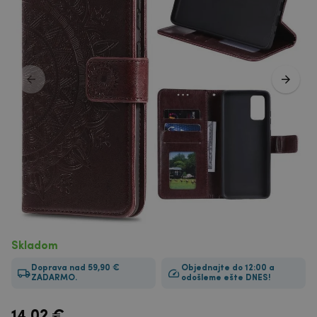
Skladom
Doprava nad 59,90 €
Objednajte do 12:00 a
ZADARMO.
odošleme ešte DNES!
14.02
€