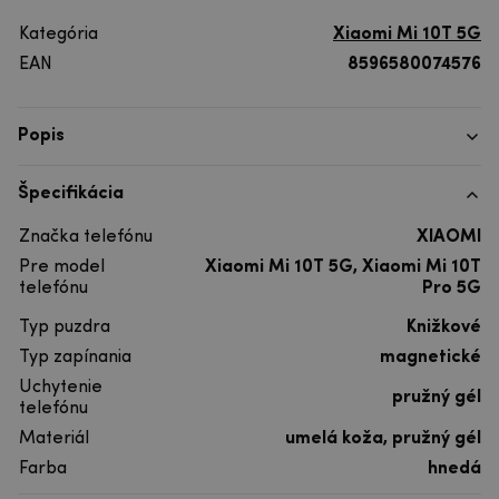
Kategória
Xiaomi Mi 10T 5G
EAN
8596580074576
Popis
Špecifikácia
Značka telefónu
XIAOMI
Pre model
Xiaomi Mi 10T 5G, Xiaomi Mi 10T
telefónu
Pro 5G
Typ puzdra
Knižkové
Typ zapínania
magnetické
Uchytenie
pružný gél
telefónu
Materiál
umelá koža, pružný gél
Farba
hnedá