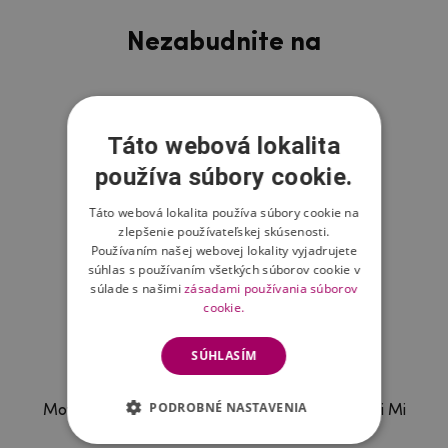
Nezabudnite na
Táto webová lokalita
používa súbory cookie.
Táto webová lokalita používa súbory cookie na
zlepšenie používateľskej skúsenosti.
Používaním našej webovej lokality vyjadrujete
súhlas s používaním všetkých súborov cookie v
súlade s našimi
zásadami používania súborov
cookie.
SÚHLASÍM
PODROBNÉ NASTAVENIA
Mofi celoplošné tvrdené sklo pre mobil Xiaomi Mi
10T 5G / Mi 10T Pro 5G