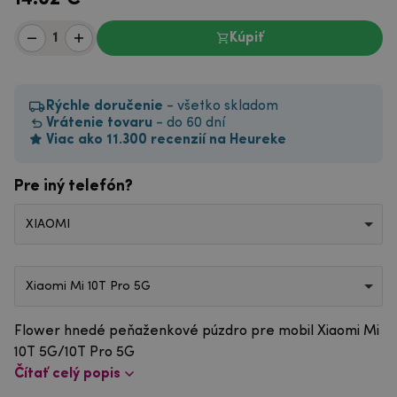
Kúpiť
Rýchle doručenie
- všetko skladom
Vrátenie tovaru
- do 60 dní
Viac ako 11.300 recenzií na Heureke
Pre iný telefón?
XIAOMI
Xiaomi Mi 10T Pro 5G
Flower hnedé peňaženkové púzdro pre mobil Xiaomi Mi
10T 5G/10T Pro 5G
Čítať celý popis