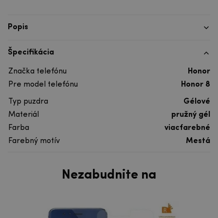
Popis
Špecifikácia
Značka telefónu
Honor
Pre model telefónu
Honor 8
Typ puzdra
Gélové
Materiál
pružný gél
Farba
viacfarebné
Farebný motív
Mestá
Nezabudnite na