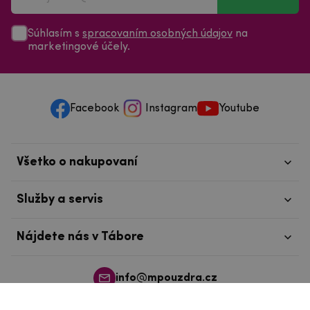
Súhlasím s
spracovaním osobných údajov
na
marketingové účely.
Facebook
Instagram
Youtube
Všetko o nakupovaní
Služby a servis
Nájdete nás v Tábore
info@mpouzdra.cz
+420 604 489 850