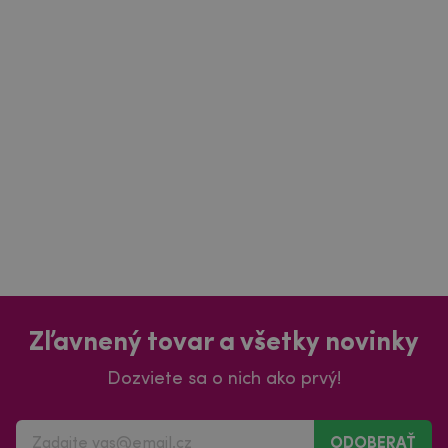
Zľavnený tovar a všetky novinky
Dozviete sa o nich ako prvý!
ODOBERAŤ