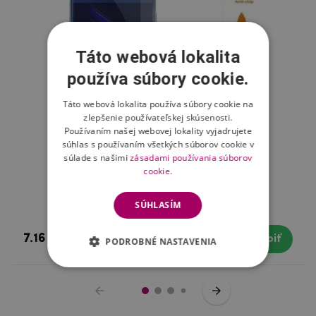
Táto webová lokalita
používa súbory cookie.
Táto webová lokalita používa súbory cookie na
zlepšenie používateľskej skúsenosti.
Používaním našej webovej lokality vyjadrujete
súhlas s používaním všetkých súborov cookie v
súlade s našimi
zásadami používania súborov
cookie.
Fix tvrdené sklo na Honor 8
SÚHLASÍM
7.16 €
Skladom
Kúpiť
PODROBNÉ NASTAVENIA