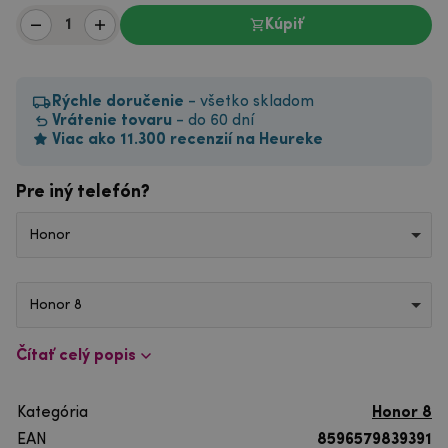
Kúpiť
Rýchle doručenie
- všetko skladom
Vrátenie tovaru
- do 60 dní
Viac ako 11.300 recenzií na Heureke
Pre iný telefón?
Honor
Honor 8
Čítať celý popis
Kategória
Honor 8
EAN
8596579839391