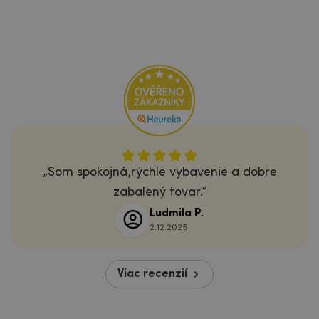
Som spokojná,rýchle vybavenie a dobre
zabalený tovar.
Ludmila P.
2.12.2025
Viac recenzií