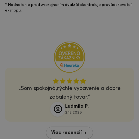
* Hodnotenie pred zverejnením dvakrát skontroluje prevádzkovateľ
e-shopu.
Som spokojná,rýchle vybavenie a dobre
zabalený tovar.
Ludmila P.
2.12.2025
Viac recenzií