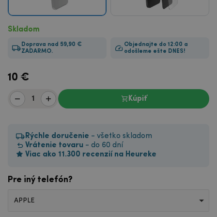
Skladom
Doprava nad 59,90 €
Objednajte do 12:00 a
ZADARMO.
odošleme ešte DNES!
10
€
Kúpiť
Rýchle doručenie
- všetko skladom
Vrátenie tovaru
- do 60 dní
Viac ako 11.300 recenzií na Heureke
Pre iný telefón?
APPLE