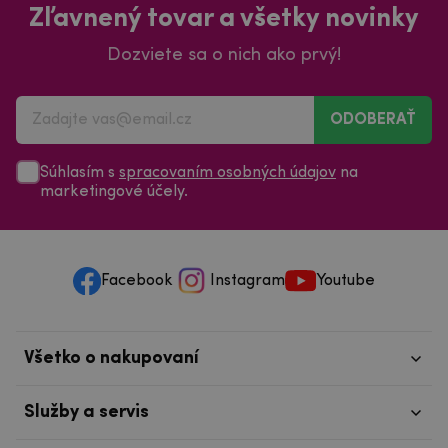
Zľavnený tovar a všetky novinky
Dozviete sa o nich ako prvý!
ODOBERAŤ
Súhlasím s
spracovaním osobných údajov
na
marketingové účely.
Facebook
Instagram
Youtube
Všetko o nakupovaní
Služby a servis