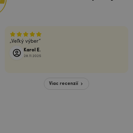
Veľký výber
Karol E.
28.11.2025
Viac recenzií