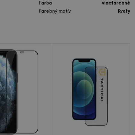
Farba
viacfarebné
Farebný motív
Kvety