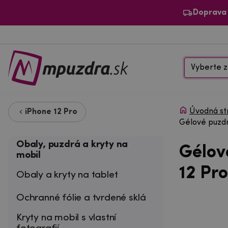
Doprava
Vyberte z
Úvodná st
iPhone 12 Pro
Gélové puzdr
Obaly, puzdrá a kryty na
Gélov
mobil
12 Pro
Obaly a kryty na tablet
Ochranné fólie a tvrdené sklá
Kryty na mobil s vlastní