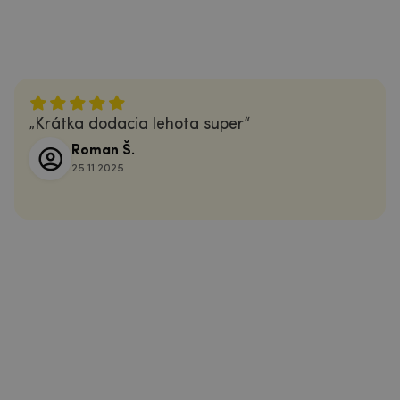
Krátka dodacia lehota super
Roman Š.
25.11.2025