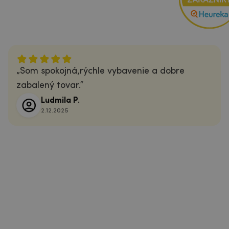
Som spokojná,rýchle vybavenie a dobre
zabalený tovar.
Ludmila P.
2.12.2025