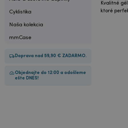
Kvalitné gé
ktoré perfe
Cyklistika
Naša kolekcia
mmCase
Doprava nad 59,90 € ZADARMO.
Objednajte do 12:00 a odošleme
ešte DNES!