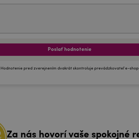
Poslať hodnotenie
 Hodnotenie pred zverejnením dvakrát skontroluje prevádzkovateľ e-shop
Za nás hovorí vaše spokojné r