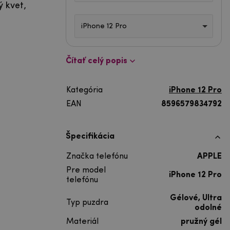
ý kvet,
iPhone 12 Pro
Čítať celý popis
Kategória
iPhone 12 Pro
EAN
8596579834792
Špecifikácia
Značka telefónu
APPLE
Pre model
iPhone 12 Pro
telefónu
Gélové, Ultra
Typ puzdra
odolné
Materiál
pružný gél