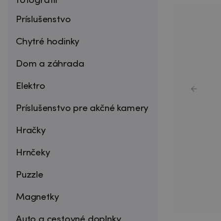
fotografií
Príslušenstvo
Chytré hodinky
Dom a záhrada
Elektro
Príslušenstvo pre akčné kamery
Hračky
Hrnčeky
Puzzle
Magnetky
Auto a cestovné doplnky