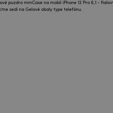
lové puzdro mmCase na mobil iPhone 12 Pro 6,1 - fialov
ktne sedí na Gelové obaly type telefónu.