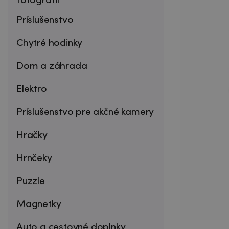
fotografií
Príslušenstvo
Chytré hodinky
Dom a záhrada
Elektro
Príslušenstvo pre akčné kamery
Hračky
Hrnčeky
Puzzle
Magnetky
Auto a cestovné doplnky