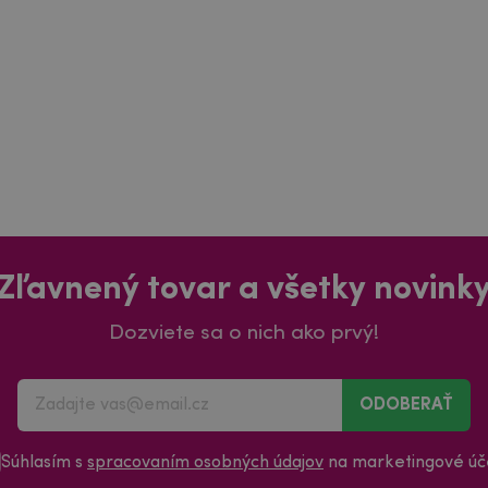
Zľavnený tovar a všetky novink
Dozviete sa o nich ako prvý!
ODOBERAŤ
Súhlasím s
spracovaním osobných údajov
na marketingové úče