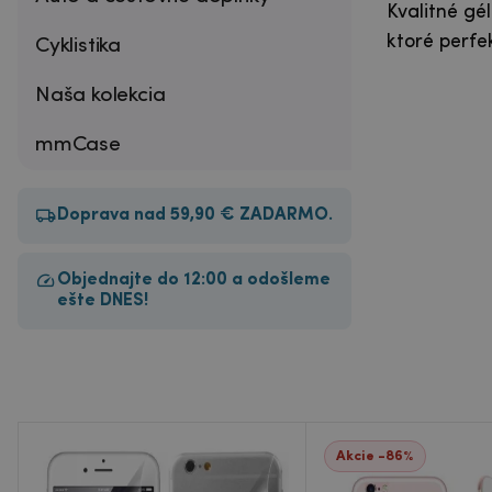
Kvalitné gé
ktoré perfe
Cyklistika
Naša kolekcia
mmCase
Doprava nad 59,90 € ZADARMO.
Objednajte do 12:00 a odošleme
ešte DNES!
Akcie -86%