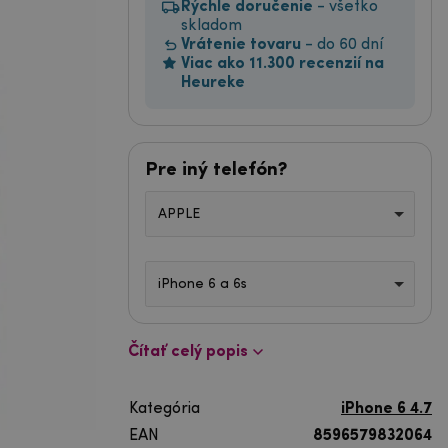
Rýchle doručenie
- všetko
skladom
Vrátenie tovaru
- do 60 dní
Viac ako 11.300 recenzií na
Heureke
Pre iný telefón?
APPLE
iPhone 6 a 6s
Čítať celý popis
Kategória
iPhone 6 4.7
EAN
8596579832064