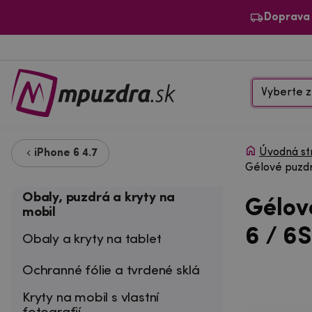
Doprava
Vyberte z
Úvodná st
iPhone 6 4.7
Gélové puzdr
Obaly, puzdrá a kryty na
Gélov
mobil
6 / 6S
Obaly a kryty na tablet
Ochranné fólie a tvrdené sklá
Kryty na mobil s vlastní