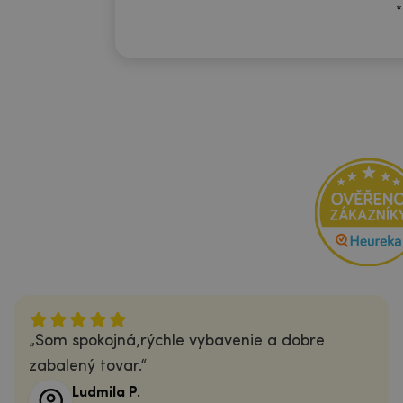
*
Som spokojná,rýchle vybavenie a dobre
zabalený tovar.
Ludmila P.