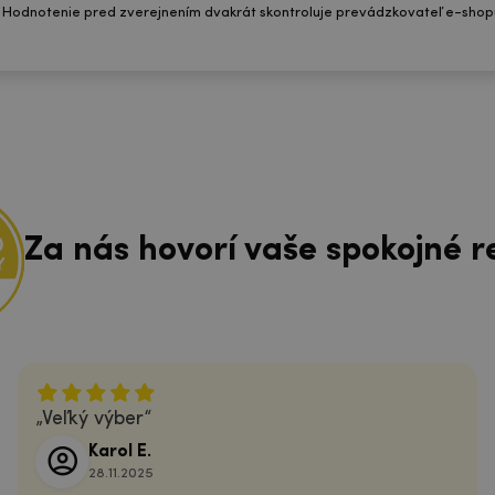
 Hodnotenie pred zverejnením dvakrát skontroluje prevádzkovateľ e-shop
Za nás hovorí vaše spokojné r
Veľký výber
Karol E.
28.11.2025