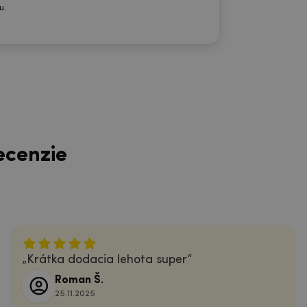
u.
ecenzie
Krátka dodacia lehota super
Roman Š.
25.11.2025