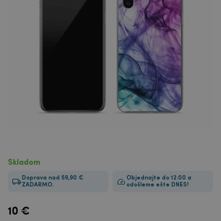
Skladom
Doprava nad 59,90 €
Objednajte do 12:00 a
ZADARMO.
odošleme ešte DNES!
10
€