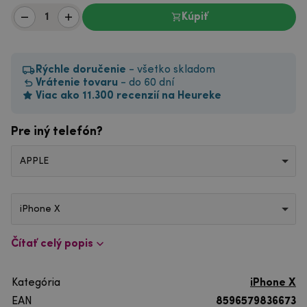
Kúpiť
Rýchle doručenie
- všetko skladom
Vrátenie tovaru
- do 60 dní
Viac ako 11.300 recenzií na Heureke
Pre iný telefón?
APPLE
iPhone X
Čítať celý popis
Kategória
iPhone X
EAN
8596579836673