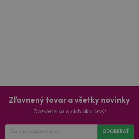
Zľavnený tovar a všetky novinky
Dozviete sa o nich ako prvý!
ODOBERAŤ