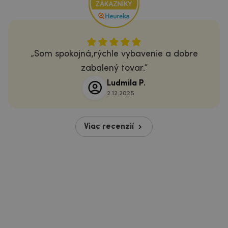
Som spokojná,rýchle vybavenie a dobre
zabalený tovar.
Ludmila P.
2.12.2025
Viac recenzií