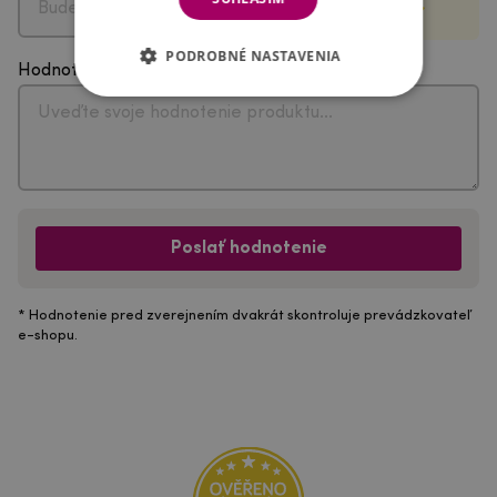
PODROBNÉ NASTAVENIA
Hodnotenie
Poslať hodnotenie
* Hodnotenie pred zverejnením dvakrát skontroluje prevádzkovateľ
e-shopu.