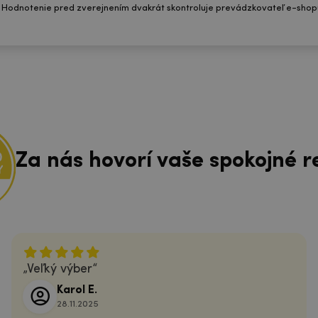
 Hodnotenie pred zverejnením dvakrát skontroluje prevádzkovateľ e-shop
Za nás hovorí vaše spokojné r
Veľký výber
Karol E.
28.11.2025