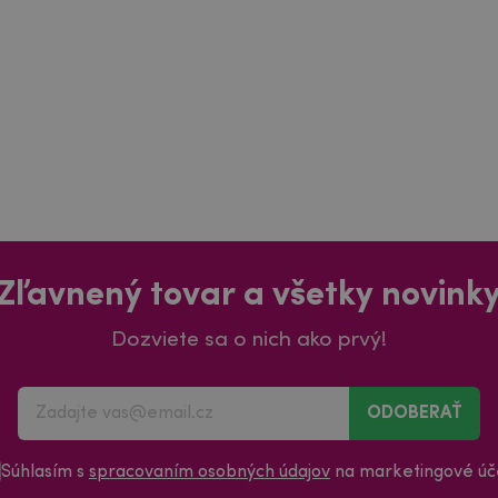
Zľavnený tovar a všetky novink
Dozviete sa o nich ako prvý!
ODOBERAŤ
Súhlasím s
spracovaním osobných údajov
na marketingové úče