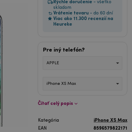
Rýchle doručenie
- všetko
skladom
Vrátenie tovaru
- do 60 dní
Viac ako 11.300 recenzií na
Heureke
Pre iný telefón?
APPLE
iPhone XS Max
Čítať celý popis
Kategória
iPhone XS Max
EAN
8596579822171