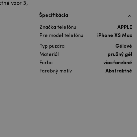
tné vzor 3,
Špecifikácia
Značka telefónu
APPLE
Pre model telefónu
iPhone XS Max
Typ puzdra
Gélové
Materiál
pružný gél
Farba
viacfarebné
Farebný motív
Abstraktné