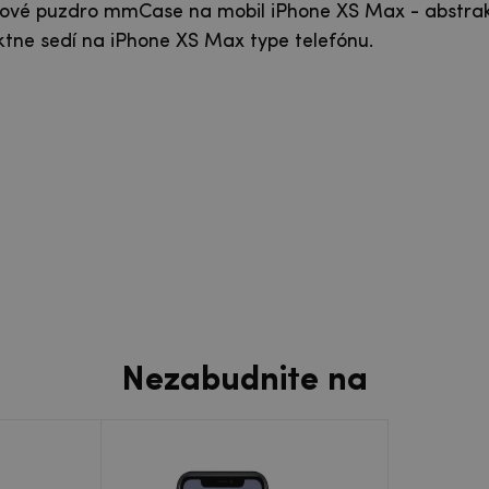
lové puzdro mmCase na mobil iPhone XS Max - abstrak
ktne sedí na iPhone XS Max type telefónu.
Nezabudnite na