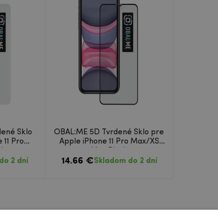
ené Sklo
OBAL:ME 5D Tvrdené Sklo pre
 11 Pro
Apple iPhone 11 Pro Max/XS
lear
Max Black
14.66 €
do 2 dní
Skladom do 2 dní