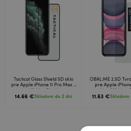
Tactical Glass Shield 5D sklo
OBAL:ME 2.5D Tvrd
pre Apple iPhone 11 Pro Max /
pre Apple iPhone
XS Max Black
Max/XS Max C
14.66 €
11.63 €
Skladom do 2 dní
Skladom 