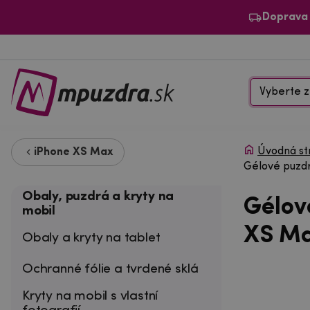
Doprava
Vyberte z
Úvodná st
iPhone XS Max
Gélové puzdr
Obaly, puzdrá a kryty na
Gélov
mobil
XS Ma
Obaly a kryty na tablet
Ochranné fólie a tvrdené sklá
Kryty na mobil s vlastní