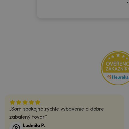
*
Som spokojná,rýchle vybavenie a dobre
zabalený tovar.
Ludmila P.