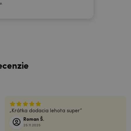
u.
ecenzie
Krátka dodacia lehota super
Roman Š.
25.11.2025