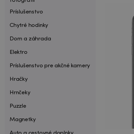
fotografií
Príslušenstvo
Chytré hodinky
Dom a záhrada
Elektro
Príslušenstvo pre akčné kamery
Hračky
Hrnčeky
Puzzle
Magnetky
Auto a cestovné doplnky