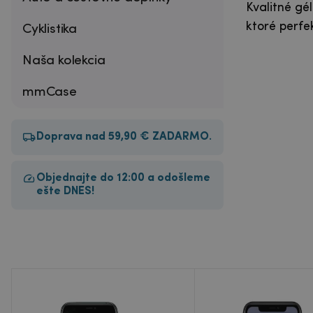
Kvalitné gé
ktoré perfe
Cyklistika
Naša kolekcia
mmCase
Doprava nad 59,90 € ZADARMO.
Objednajte do 12:00 a odošleme
ešte DNES!