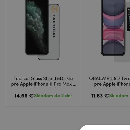
Tactical Glass Shield 5D sklo
OBAL:ME 2.5D Tvrd
pre Apple iPhone 11 Pro Max /
pre Apple iPhone
XS Max Black
Max/XS Max C
14.66 €
11.63 €
Skladom do 2 dní
Skladom 