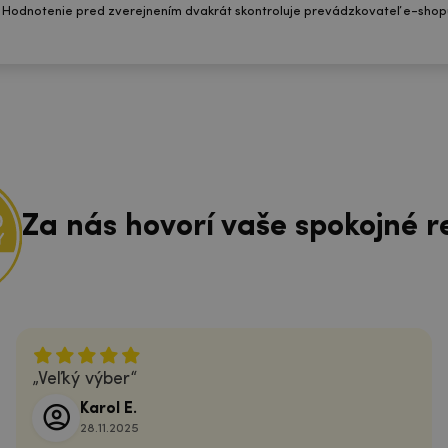
 Hodnotenie pred zverejnením dvakrát skontroluje prevádzkovateľ e-shop
Za nás hovorí vaše spokojné r
Veľký výber
Karol E.
28.11.2025