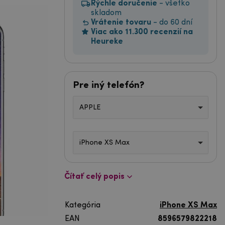
Rýchle doručenie
- všetko
skladom
Vrátenie tovaru
- do 60 dní
Viac ako 11.300 recenzií na
Heureke
Pre iný telefón?
APPLE
iPhone XS Max
Čítať celý popis
Kategória
iPhone XS Max
EAN
8596579822218