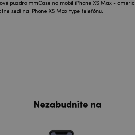
élové puzdro mmCase na mobil iPhone XS Max - americk
ktne sedí na iPhone XS Max type telefónu.
Nezabudnite na