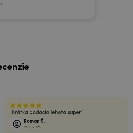
u.
ecenzie
Krátka dodacia lehota super
Roman Š.
25.11.2025