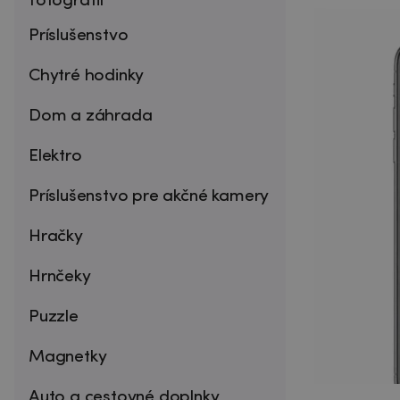
fotografií
Príslušenstvo
Chytré hodinky
Dom a záhrada
Elektro
Príslušenstvo pre akčné kamery
Hračky
Hrnčeky
Puzzle
Magnetky
Auto a cestovné doplnky