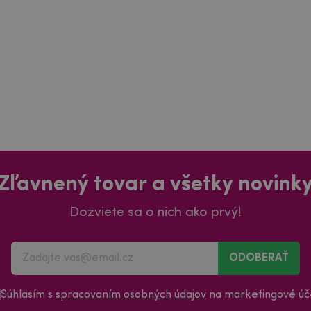
Zľavnený tovar a všetky novink
Dozviete sa o nich ako prvý!
ODOBERAŤ
Súhlasím s
spracovaním osobných údajov
na marketingové úče