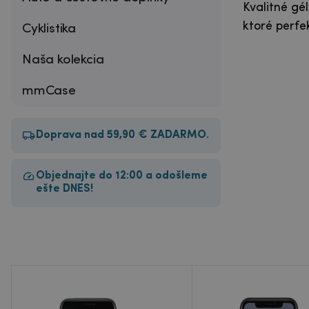
Kvalitné g
ktoré perfe
Cyklistika
Naša kolekcia
mmCase
Doprava nad 59,90 € ZADARMO.
Objednajte do 12:00 a odošleme
ešte DNES!