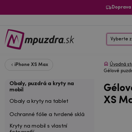
Doprava
Vyberte z
Úvodná st
iPhone XS Max
Gélové puzd
Obaly, puzdrá a kryty na
Gélov
mobil
XS Ma
Obaly a kryty na tablet
Ochranné fólie a tvrdené sklá
Kryty na mobil s vlastní