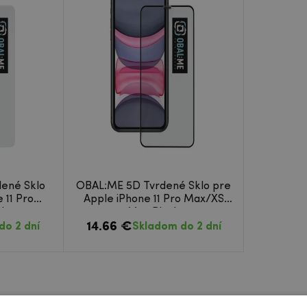
ené Sklo
OBAL:ME 5D Tvrdené Sklo pre
 11 Pro
Apple iPhone 11 Pro Max/XS
lear
Max Black
14.66 €
do 2 dní
Skladom do 2 dní