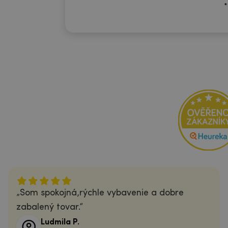
*
Som spokojná,rýchle vybavenie a dobre
zabalený tovar.
Ludmila P.