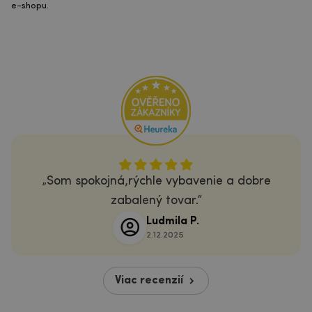
e-shopu.
Som spokojná,rýchle vybavenie a dobre
zabalený tovar.
Ludmila P.
2.12.2025
Viac recenzií