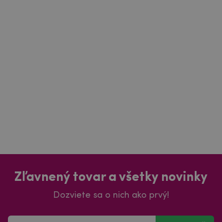
Zľavnený tovar a všetky novinky
Dozviete sa o nich ako prvý!