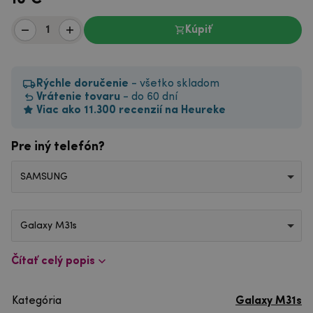
Kúpiť
Rýchle doručenie
- všetko skladom
Vrátenie tovaru
- do 60 dní
Viac ako 11.300 recenzií na Heureke
Pre iný telefón?
SAMSUNG
Galaxy M31s
Čítať celý popis
Kategória
Galaxy M31s