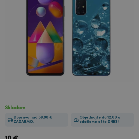
Skladom
Doprava nad 59,90 €
Objednajte do 12:00 a
ZADARMO.
odošleme ešte DNES!
10
€