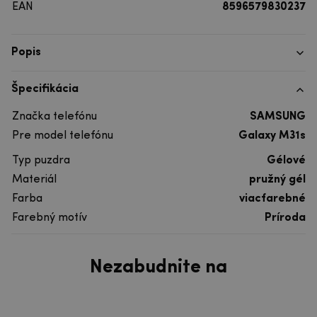
EAN
8596579830237
Popis
Špecifikácia
Značka telefónu
SAMSUNG
Pre model telefónu
Galaxy M31s
Typ puzdra
Gélové
Materiál
pružný gél
Farba
viacfarebné
Farebný motív
Príroda
Nezabudnite na