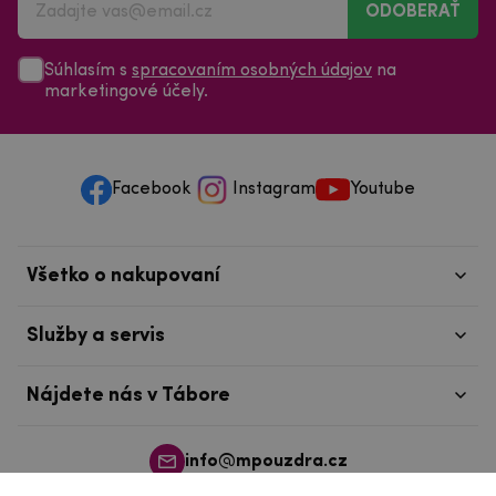
ODOBERAŤ
Súhlasím s
spracovaním osobných údajov
na
marketingové účely.
Facebook
Instagram
Youtube
Všetko o nakupovaní
Služby a servis
Nájdete nás v Tábore
info@mpouzdra.cz