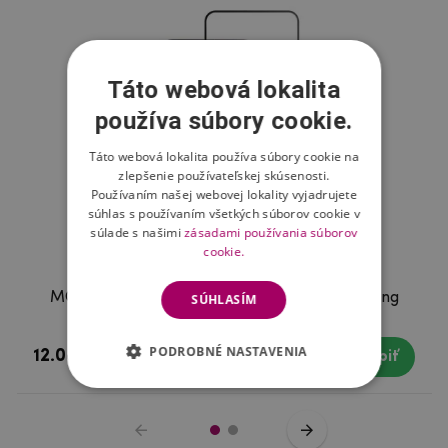
Táto webová lokalita
používa súbory cookie.
Táto webová lokalita používa súbory cookie na
zlepšenie používateľskej skúsenosti.
Používaním našej webovej lokality vyjadrujete
súhlas s používaním všetkých súborov cookie v
súlade s našimi
zásadami používania súborov
cookie.
MCL celoplošné tvrdené sklo na mobil Samsung
SÚHLASÍM
Galaxy M31s
PODROBNÉ NASTAVENIA
12.08 €
Skladom
Kúpiť