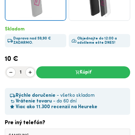
Skladom
Doprava nad 59,90 €
Objednajte do 12:00 a
ZADARMO.
odošleme ešte DNES!
10
€
Kúpiť
Rýchle doručenie
- všetko skladom
Vrátenie tovaru
- do 60 dní
Viac ako 11.300 recenzií na Heureke
Pre iný telefón?