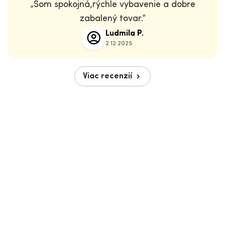
Som spokojná,rýchle vybavenie a dobre
zabalený tovar.
Ludmila P.
2.12.2025
Viac recenzií