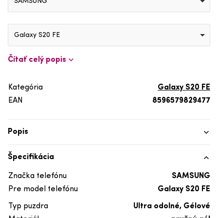
SAMSUNG
Galaxy S20 FE
Čítať celý popis
Kategória
Galaxy S20 FE
EAN
8596579829477
Popis
Špecifikácia
Značka telefónu
SAMSUNG
Pre model telefónu
Galaxy S20 FE
Typ puzdra
Ultra odolné, Gélové