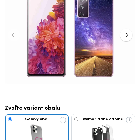
Zvoľte variant obalu
Gélový obal
Mimoriadne odolné
i
i