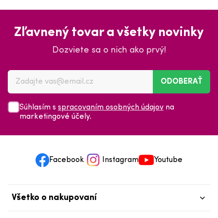
Zľavnený tovar a všetky novinky
Dozviete sa o nich ako prvý!
ODOBERAŤ
Súhlasím s
spracovaním osobných údajov
na
marketingové účely.
Facebook
Instagram
Youtube
Všetko o nakupovaní