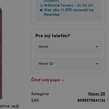
skladom
Vrátenie tovaru
- do 60 dní
Viac ako 11.300 recenzií na
Heureke
Pre iný telefón?
Honor
Honor 20
Čítať celý popis
Kategória
Honor 20
EAN
8596579841134
ektne sedí