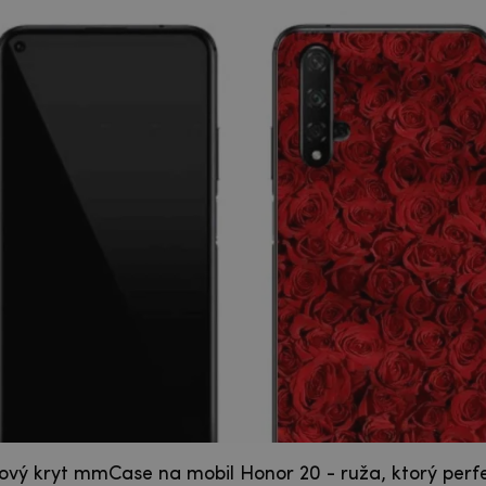
lový kryt mmCase na mobil Honor 20 - ruža, ktorý perf