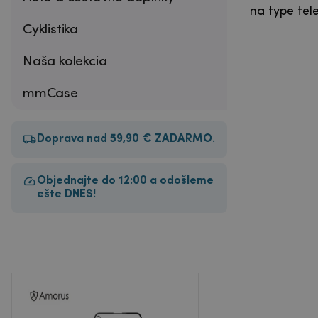
na type tel
Cyklistika
Naša kolekcia
mmCase
Doprava nad 59,90 € ZADARMO.
Objednajte do 12:00 a odošleme
ešte DNES!