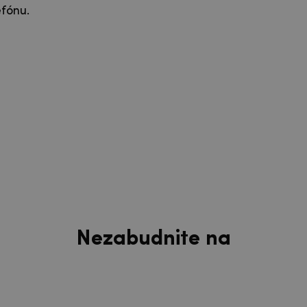
efónu.
Nezabudnite na