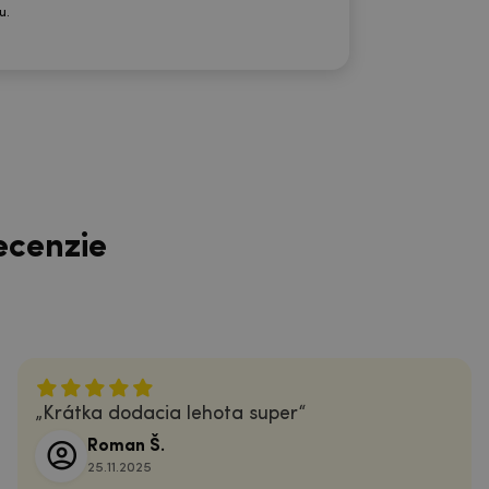
u.
ecenzie
Krátka dodacia lehota super
Roman Š.
25.11.2025