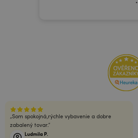
*
Som spokojná,rýchle vybavenie a dobre
zabalený tovar.
Ludmila P.