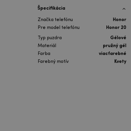
Špecifikácia
Značka telefónu
Honor
Pre model telefónu
Honor 20
Typ puzdra
Gélové
Materiál
pružný gél
Farba
viacfarebné
Farebný motív
Kvety