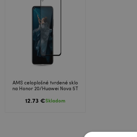
AMS celoplošné tvrdené sklo
na Honor 20/Huawei Nova 5T
12.73 €
Skladom