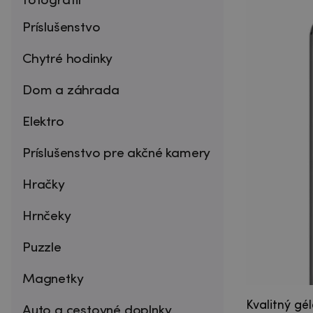
fotografií
Príslušenstvo
Chytré hodinky
Dom a záhrada
Elektro
Príslušenstvo pre akčné kamery
Hračky
Hrnčeky
Puzzle
Magnetky
Kvalitný gé
Auto a cestovné doplnky