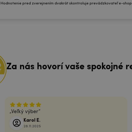
 Hodnotenie pred zverejnením dvakrát skontroluje prevádzkovateľ e-shop
Za nás hovorí vaše spokojné r
Veľký výber
Karol E.
28.11.2025