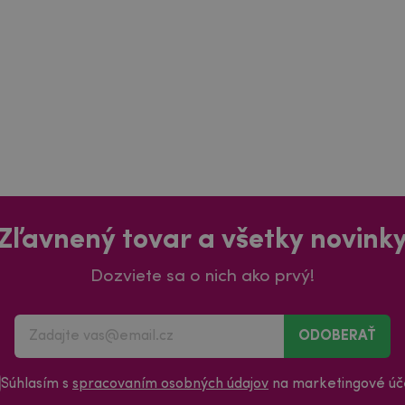
Zľavnený tovar a všetky novink
Dozviete sa o nich ako prvý!
ODOBERAŤ
Súhlasím s
spracovaním osobných údajov
na marketingové úče