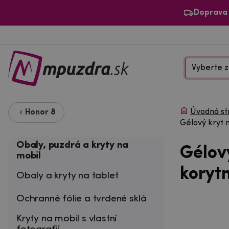
Doprava
Vyberte z
Úvodná st
Honor 8
Gélový kryt 
Obaly, puzdrá a kryty na
Gélov
mobil
koryt
Obaly a kryty na tablet
Ochranné fólie a tvrdené sklá
Kryty na mobil s vlastní