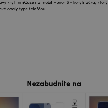
lový kryt mmCase na mobil Honor 8 - korytnačka, ktorý
ové obaly type telefónu.
Nezabudnite na