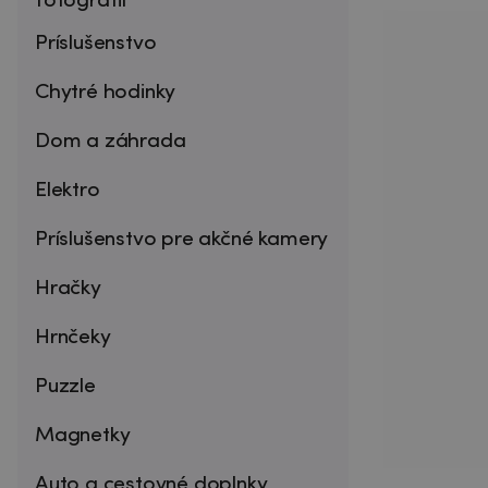
fotografií
Príslušenstvo
Chytré hodinky
Dom a záhrada
Elektro
Príslušenstvo pre akčné kamery
Hračky
Hrnčeky
Puzzle
Magnetky
Auto a cestovné doplnky