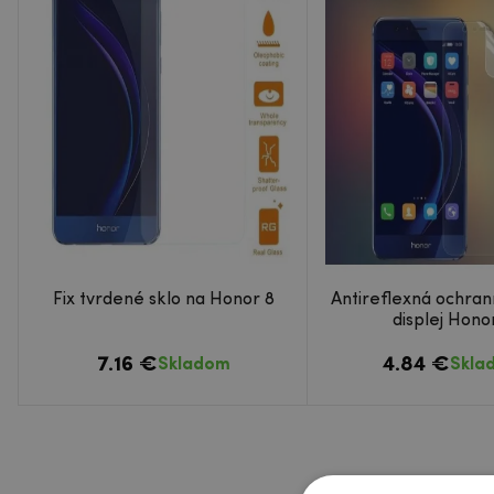
Fix tvrdené sklo na Honor 8
Antireflexná ochrann
displej Hono
7.16 €
4.84 €
Skladom
Skla