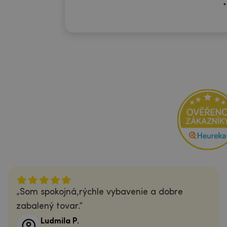
*
Som spokojná,rýchle vybavenie a dobre
zabalený tovar.
Ludmila P.