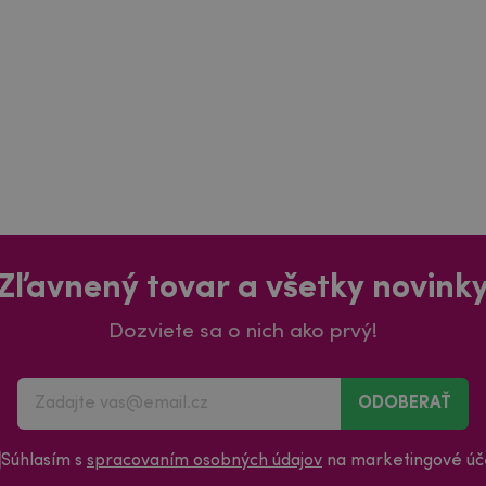
Zľavnený tovar a všetky novink
Dozviete sa o nich ako prvý!
ODOBERAŤ
Súhlasím s
spracovaním osobných údajov
na marketingové úče