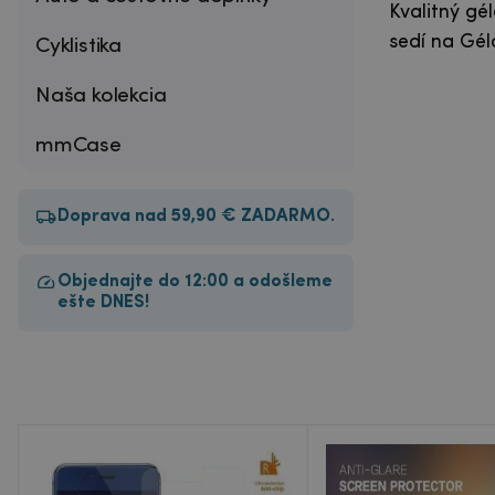
Kvalitný gé
sedí na Gél
Cyklistika
Naša kolekcia
mmCase
Doprava nad 59,90 € ZADARMO.
Objednajte do 12:00 a odošleme
ešte DNES!