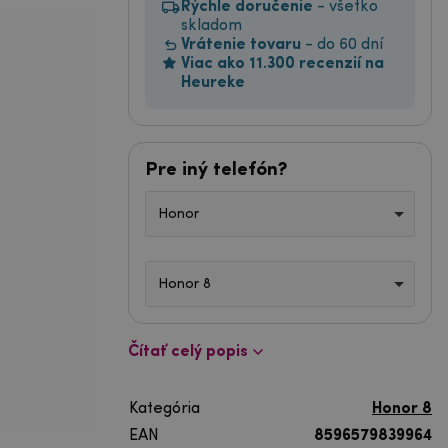
Rýchle doručenie
- všetko
skladom
Vrátenie tovaru
- do 60 dní
Viac ako 11.300 recenzií na
Heureke
Pre iný telefón?
Honor
Honor 8
Čítať celý popis
Kategória
Honor 8
EAN
8596579839964