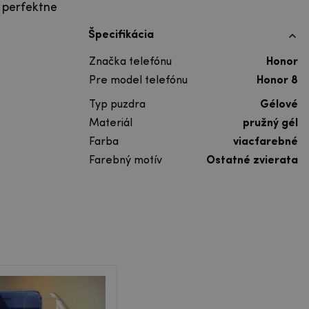
 perfektne
Špecifikácia
Značka telefónu
Honor
Pre model telefónu
Honor 8
Typ puzdra
Gélové
Materiál
pružný gél
Farba
viacfarebné
Farebný motív
Ostatné zvierata