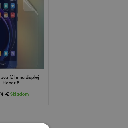
ková fólie na displej
Honor 8
74 €
Skladom