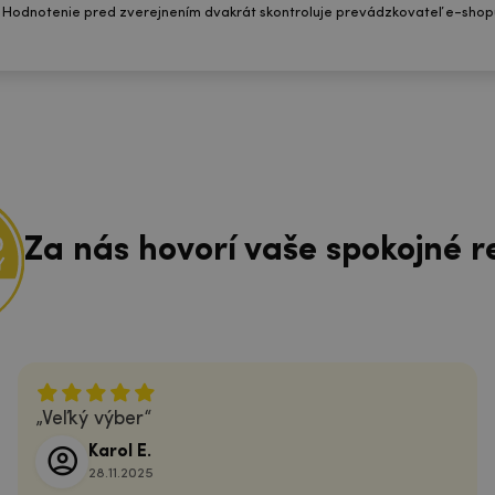
 Hodnotenie pred zverejnením dvakrát skontroluje prevádzkovateľ e-shop
Za nás hovorí vaše spokojné r
Veľký výber
Karol E.
28.11.2025