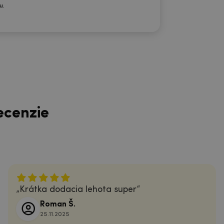
u.
ecenzie
Krátka dodacia lehota super
Roman Š.
25.11.2025