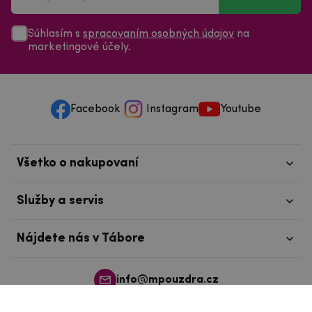
Súhlasím s
spracovaním osobných údajov
na
marketingové účely.
Facebook
Instagram
Youtube
Všetko o nakupovaní
Služby a servis
Nájdete nás v Tábore
info@mpouzdra.cz
+420 604 489 850