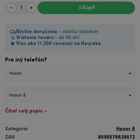
Kúpiť
Rýchle doručenie
- všetko skladom
Vrátenie tovaru
- do 60 dní
Viac ako 11.300 recenzií na Heureke
Pre iný telefón?
Honor
Honor 8
Čítať celý popis
Kategória
Honor 8
EAN
8596579839872