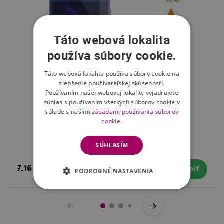
Táto webová lokalita
používa súbory cookie.
Táto webová lokalita používa súbory cookie na
zlepšenie používateľskej skúsenosti.
Používaním našej webovej lokality vyjadrujete
súhlas s používaním všetkých súborov cookie v
súlade s našimi
zásadami používania súborov
cookie.
Fix tvrdené sklo na Honor 8
SÚHLASÍM
7.16 €
Skladom
Kúpiť
PODROBNÉ NASTAVENIA