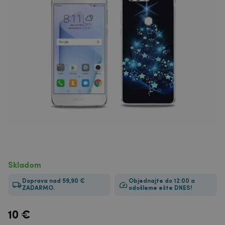
Skladom
Doprava nad 59,90 €
Objednajte do 12:00 a
ZADARMO.
odošleme ešte DNES!
10
€