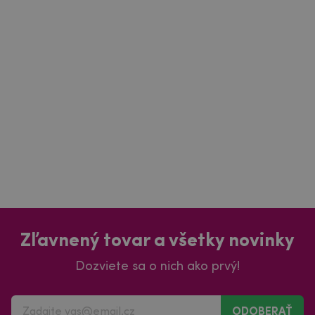
Zľavnený tovar a všetky novinky
Dozviete sa o nich ako prvý!
ODOBERAŤ