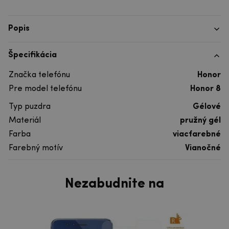
Popis
Špecifikácia
Značka telefónu
Honor
Pre model telefónu
Honor 8
Typ puzdra
Gélové
Materiál
pružný gél
Farba
viacfarebné
Farebný motív
Vianočné
Nezabudnite na