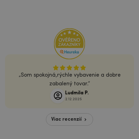
Som spokojná,rýchle vybavenie a dobre
zabalený tovar.
Ludmila P.
2.12.2025
Viac recenzií