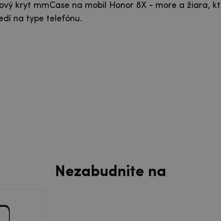
lový kryt mmCase na mobil Honor 8X - more a žiara, kt
edí na type telefónu.
Nezabudnite na