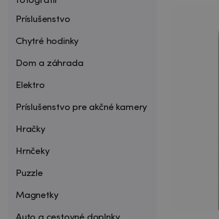
fotografií
Príslušenstvo
Chytré hodinky
Dom a záhrada
Elektro
Príslušenstvo pre akčné kamery
Hračky
Hrnčeky
Puzzle
Magnetky
Auto a cestovné doplnky