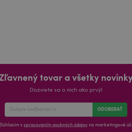
Zľavnený tovar a všetky novink
Dozviete sa o nich ako prvý!
ODOBERAŤ
Súhlasím s
spracovaním osobných údajov
na marketingové úče