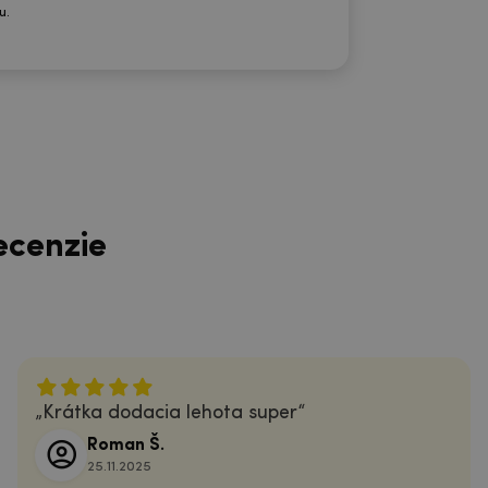
u.
ecenzie
Krátka dodacia lehota super
Roman Š.
25.11.2025