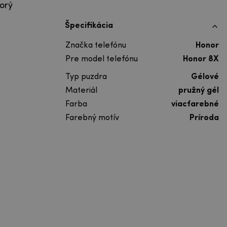
orý
Špecifikácia
Značka telefónu
Honor
Pre model telefónu
Honor 8X
Typ puzdra
Gélové
Materiál
pružný gél
Farba
viacfarebné
Farebný motív
Príroda