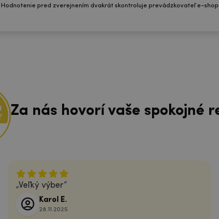
 Hodnotenie pred zverejnením dvakrát skontroluje prevádzkovateľ e-shop
Za nás hovorí vaše spokojné r
Veľký výber
Karol E.
28.11.2025