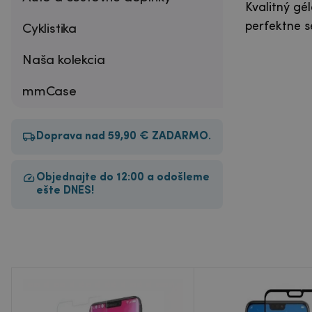
Kvalitný gé
perfektne s
Cyklistika
Naša kolekcia
mmCase
Doprava nad 59,90 € ZADARMO.
Objednajte do 12:00 a odošleme
ešte DNES!