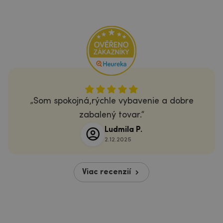
Som spokojná,rýchle vybavenie a dobre
zabalený tovar.
Ludmila P.
2.12.2025
Viac recenzií