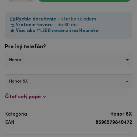
Rýchle doručenie
- všetko skladom
Vrátenie tovaru
- do 60 dní
Viac ako 11.300 recenzií na Heureke
Pre iný telefón?
Honor
Honor 8X
Čítať celý popis
Kategória
Honor 8X
EAN
8596579840472