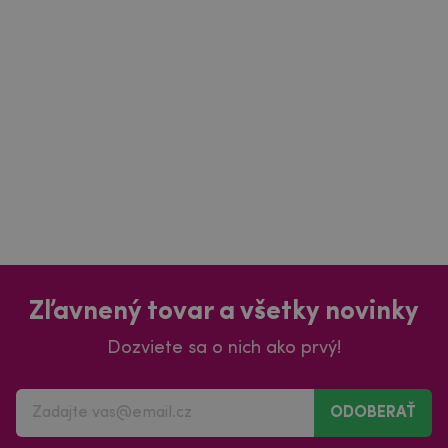
Zľavnený tovar a všetky novinky
Dozviete sa o nich ako prvý!
ODOBERAŤ