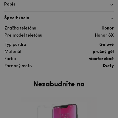
Popis
Špecifikácia
Značka telefónu
Honor
Pre model telefónu
Honor 8X
Typ puzdra
Gélové
Materiál
pružný gél
Farba
viacfarebné
Farebný motív
Kvety
Nezabudnite na