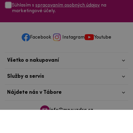
Súhlasím s
spracovaním osobných údajov
na
marketingové účely.
Facebook
Instagram
Youtube
Všetko o nakupovaní
Služby a servis
Nájdete nás v Tábore
info@mpouzdra.cz
+420 604 489 850