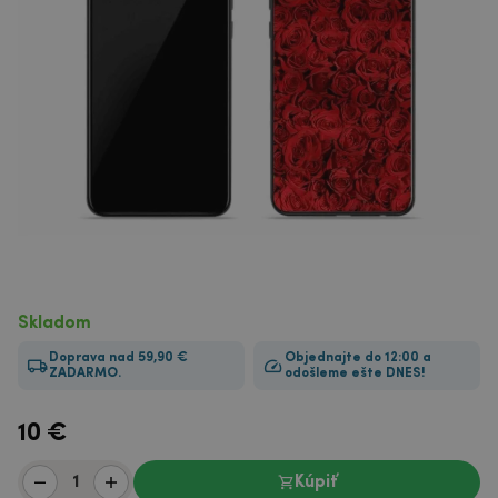
Skladom
Doprava nad 59,90 €
Objednajte do 12:00 a
ZADARMO.
odošleme ešte DNES!
10
€
Kúpiť