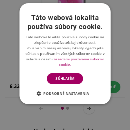
Táto webová lokalita
používa súbory cookie.
Táto webová lokalita používa súbory cookie na
zlepšenie používateľskej skúsenosti.
Používaním našej webovej lokality vyjadrujete
súhlas s používaním všetkých súborov cookie v
súlade s našimi
zásadami používania súborov
cookie.
TGS tvrdené sklo na mobil Honor 8X
SÚHLASÍM
6.33 €
Skladom
Kúpiť
PODROBNÉ NASTAVENIA