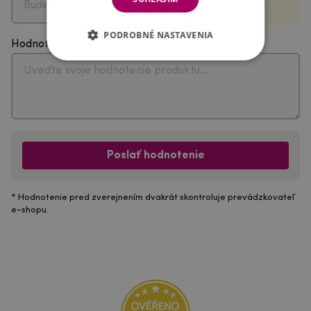
PODROBNÉ NASTAVENIA
Hodnotenie
Poslať hodnotenie
* Hodnotenie pred zverejnením dvakrát skontroluje prevádzkovateľ
e-shopu.