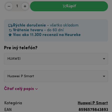
Kúpiť
Rýchle doručenie
- všetko skladom
Vrátenie tovaru
- do 60 dní
Viac ako 11.300 recenzií na Heureke
Pre iný telefón?
HUAWEI
Huawei P Smart
Čítať celý popis
Kategória
Huawei P Smart
EAN
8596579843893