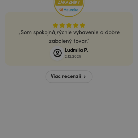
Som spokojná,rýchle vybavenie a dobre
zabalený tovar.
Ludmila P.
2.12.2025
Viac recenzií