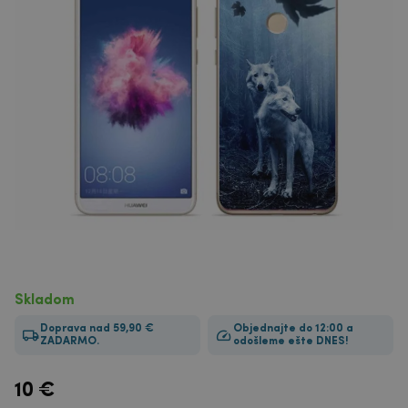
Skladom
Doprava nad 59,90 €
Objednajte do 12:00 a
ZADARMO.
odošleme ešte DNES!
10
€