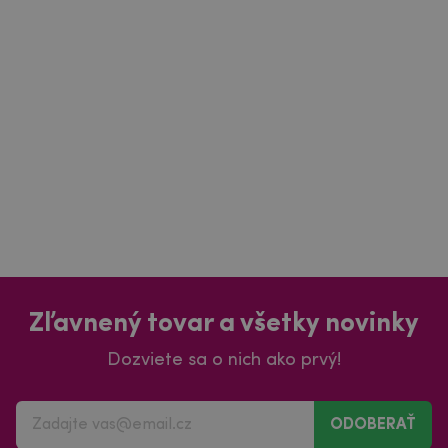
Zľavnený tovar a všetky novinky
Dozviete sa o nich ako prvý!
ODOBERAŤ