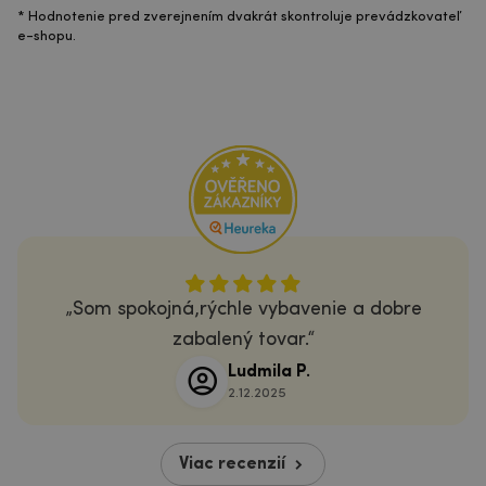
* Hodnotenie pred zverejnením dvakrát skontroluje prevádzkovateľ
e-shopu.
Som spokojná,rýchle vybavenie a dobre
zabalený tovar.
Ludmila P.
2.12.2025
Viac recenzií