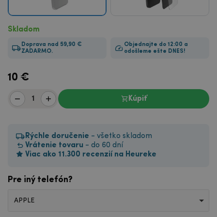
Skladom
Doprava nad 59,90 €
Objednajte do 12:00 a
ZADARMO.
odošleme ešte DNES!
10
€
Kúpiť
Rýchle doručenie
- všetko skladom
Vrátenie tovaru
- do 60 dní
Viac ako 11.300 recenzií na Heureke
Pre iný telefón?
APPLE