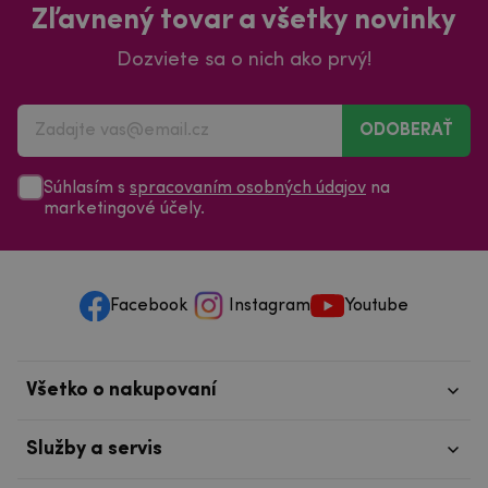
Zľavnený tovar a všetky novinky
Dozviete sa o nich ako prvý!
ODOBERAŤ
Súhlasím s
spracovaním osobných údajov
na
marketingové účely.
Facebook
Instagram
Youtube
Všetko o nakupovaní
Služby a servis