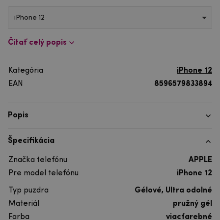
iPhone 12
Čítať celý popis
Kategória
iPhone 12
EAN
8596579833894
Popis
Špecifikácia
Značka telefónu
APPLE
Pre model telefónu
iPhone 12
Typ puzdra
Gélové, Ultra odolné
Materiál
pružný gél
Farba
viacfarebné