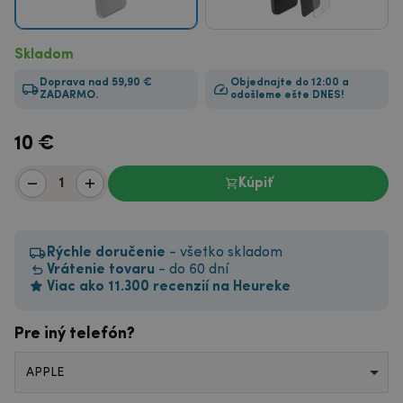
Skladom
Doprava nad 59,90 €
Objednajte do 12:00 a
ZADARMO.
odošleme ešte DNES!
10
€
Kúpiť
Rýchle doručenie
- všetko skladom
Vrátenie tovaru
- do 60 dní
Viac ako 11.300 recenzií na Heureke
Pre iný telefón?
APPLE