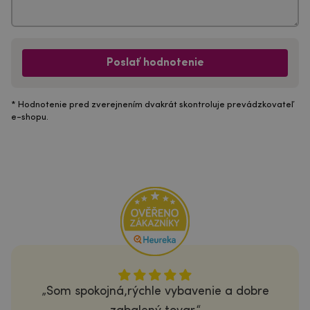
Poslať hodnotenie
* Hodnotenie pred zverejnením dvakrát skontroluje prevádzkovateľ
e-shopu.
Som spokojná,rýchle vybavenie a dobre