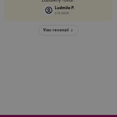
zabalený tovar.
Ludmila P.
2.12.2025
Viac recenzií