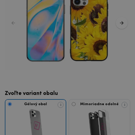
Zvoľte variant obalu
Gélový obal
Mimoriadne odolné
i
i