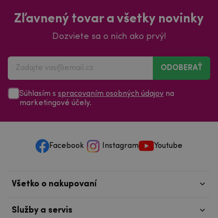
Zľavnený tovar a všetky novinky
Dozviete sa o nich ako prvý!
ODOBERAŤ
Súhlasím s
spracovaním osobných údajov
na
marketingové účely.
Facebook
Instagram
Youtube
Všetko o nakupovaní
Služby a servis