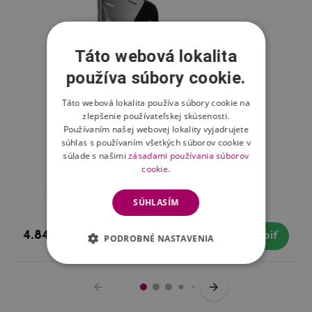
Táto webová lokalita
používa súbory cookie.
Táto webová lokalita používa súbory cookie na
zlepšenie používateľskej skúsenosti.
Používaním našej webovej lokality vyjadrujete
súhlas s používaním všetkých súborov cookie v
súlade s našimi
zásadami používania súborov
cookie.
Fix ochranná fólia na iPhone 6s Plus a 6 Plus
SÚHLASÍM
4.84 €
Skladom
Kúpiť
PODROBNÉ NASTAVENIA