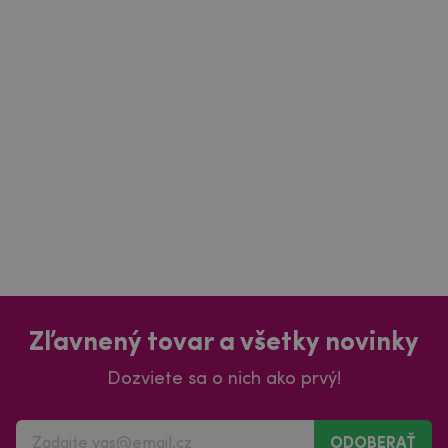
Zľavnený tovar a všetky novinky
Dozviete sa o nich ako prvý!
ODOBERAŤ