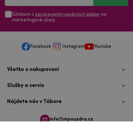
Súhlasím s
spracovaním osobných údajov
na
marketingové účely.
Facebook
Instagram
Youtube
Všetko o nakupovaní
Služby a servis
Nájdete nás v Tábore
info@mpouzdra.cz
+420 604 489 850