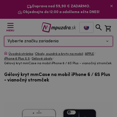
Doprava nad 59,90 € ZADARMO.
Objednajte do 12:00 a odošleme ešte DNES!
MENU
Vyberte značku zariadenia
Úvodná stránka
/
Obaly, puzdrá a kryty na mobil
/
APPLE
/
iPhone 6 Plus 5.5
/
Gélové obaly
/
Gélový kryt mmCase na mobil iPhone 6 / 6S Plus - vianočný stromček
Gélový kryt mmCase na mobil iPhone 6 / 6S Plus
- vianočný stromček