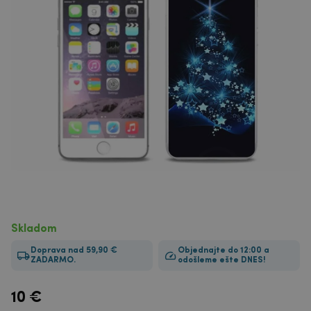
Skladom
Doprava nad 59,90 €
Objednajte do 12:00 a
ZADARMO.
odošleme ešte DNES!
10
€