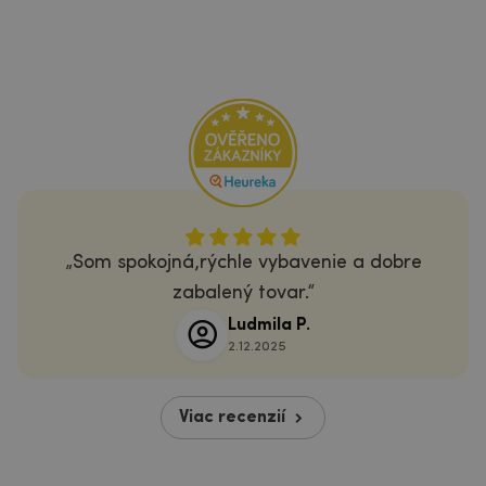
Som spokojná,rýchle vybavenie a dobre
zabalený tovar.
Ludmila P.
2.12.2025
Viac recenzií