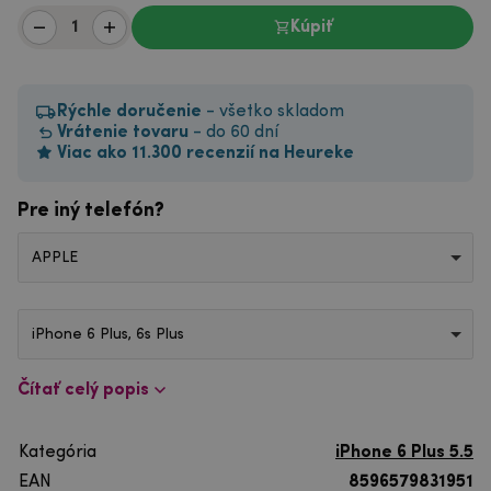
Kúpiť
Rýchle doručenie
- všetko skladom
Vrátenie tovaru
- do 60 dní
Viac ako 11.300 recenzií na Heureke
Pre iný telefón?
APPLE
iPhone 6 Plus, 6s Plus
Čítať celý popis
Kategória
iPhone 6 Plus 5.5
EAN
8596579831951