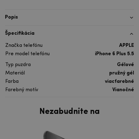
Popis
Špecifikácia
Značka telefónu
APPLE
Pre model telefónu
iPhone 6 Plus 5.5
Typ puzdra
Gélové
Materiál
pružný gél
Farba
viacfarebné
Farebný motív
Vianočné
Nezabudnite na