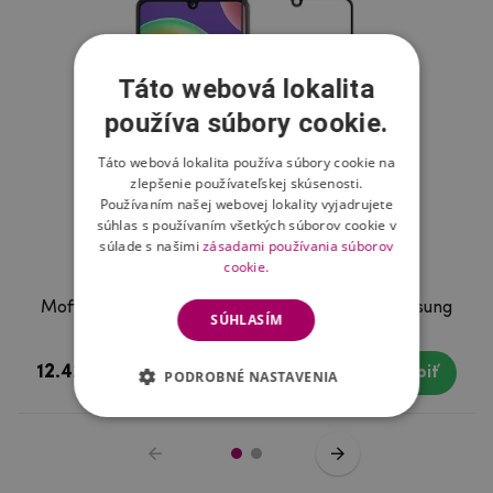
Táto webová lokalita
používa súbory cookie.
Táto webová lokalita používa súbory cookie na
zlepšenie používateľskej skúsenosti.
Používaním našej webovej lokality vyjadrujete
súhlas s používaním všetkých súborov cookie v
súlade s našimi
zásadami používania súborov
cookie.
Mofi 3D celoplošné tvrdené sklo na mobil Samsung
SÚHLASÍM
Galaxy A31
12.42 €
Skladom
Kúpiť
PODROBNÉ NASTAVENIA