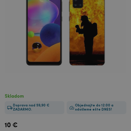
Skladom
Doprava nad 59,90 €
Objednajte do 12:00 a
ZADARMO.
odošleme ešte DNES!
10
€