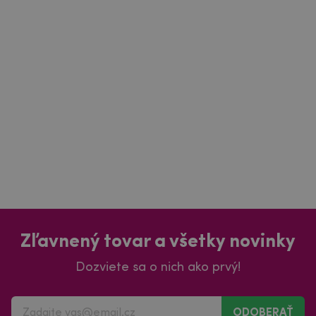
Zľavnený tovar a všetky novinky
Dozviete sa o nich ako prvý!
ODOBERAŤ