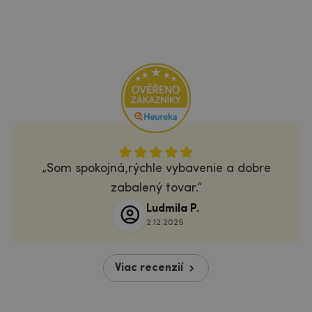
Som spokojná,rýchle vybavenie a dobre
zabalený tovar.
Ludmila P.
2.12.2025
Viac recenzií