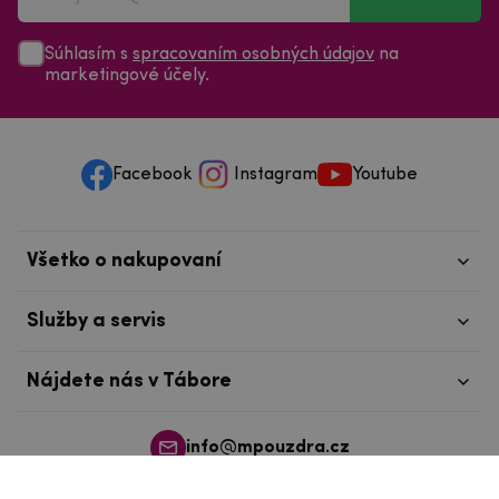
Súhlasím s
spracovaním osobných údajov
na
marketingové účely.
Facebook
Instagram
Youtube
Všetko o nakupovaní
Služby a servis
Nájdete nás v Tábore
info@mpouzdra.cz
+420 604 489 850