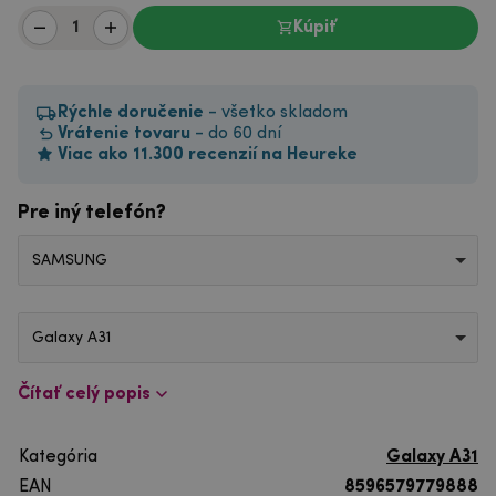
Kúpiť
Rýchle doručenie
- všetko skladom
Vrátenie tovaru
- do 60 dní
Viac ako 11.300 recenzií na Heureke
Pre iný telefón?
SAMSUNG
Galaxy A31
Čítať celý popis
Kategória
Galaxy A31
EAN
8596579779888