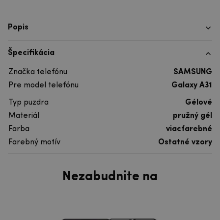
Popis
Špecifikácia
Značka telefónu
SAMSUNG
Pre model telefónu
Galaxy A31
Typ puzdra
Gélové
Materiál
pružný gél
Farba
viacfarebné
Farebný motív
Ostatné vzory
Nezabudnite na