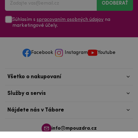
ODOBERAŤ
Súhlasím s
spracovaním osobných údajov
na
marketingové účely.
Facebook
Instagram
Youtube
Všetko o nakupovaní
Služby a servis
Nájdete nás v Tábore
info@mpouzdra.cz