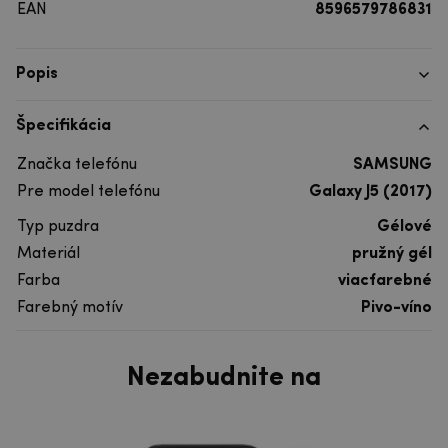
EAN
8596579786831
Popis
Špecifikácia
Značka telefónu
SAMSUNG
Pre model telefónu
Galaxy J5 (2017)
Typ puzdra
Gélové
Materiál
pružný gél
Farba
viacfarebné
Farebný motív
Pivo-víno
Nezabudnite na