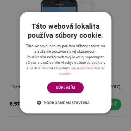
Táto webová lokalita
používa súbory cookie.
Táto webová lokalita používa súbory cookie na
zlepšenie používateľskej skúsenosti.
Používaním našej webovej lokality vyjadrujete
súhlas s používaním všetkých súborov cookie v
súlade s našimi
zásadami používania súborov
cookie.
Tvrdené sklo na displej na Samsung Galaxy J5 (2017)
SÚHLASÍM
PODROBNÉ NASTAVENIA
6.57 €
Skladom
Kúpiť