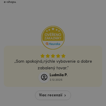
e-shopu.
Som spokojná,rýchle vybavenie a dobre
zabalený tovar.
Ludmila P.
2.12.2025
Viac recenzií