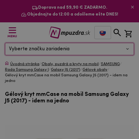
Doprava nad 59,90 € ZADARMO.
Objednajte do 12:00 a odošleme ešte DNES!
MENU
Vyberte značku zariadenia
Úvodná stránka
/
Obaly, puzdrá a kryty na mobil
/
SAMSUNG
/
Rada Samsung Galaxy J
/
Galaxy J5 (2017)
/
Gélové obaly
/
Gélový kryt mmCase na mobil Samsung Galaxy J5 (2017) - idem na
jedno
Gélový kryt mmCase na mobil Samsung Galaxy
J5 (2017) - idem na jedno