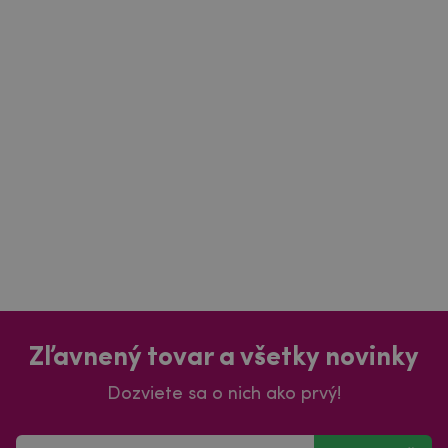
Zľavnený tovar a všetky novinky
Dozviete sa o nich ako prvý!