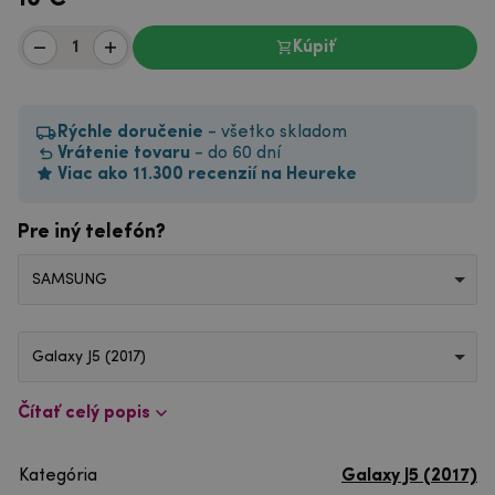
Kúpiť
Rýchle doručenie
- všetko skladom
Vrátenie tovaru
- do 60 dní
Viac ako 11.300 recenzií na Heureke
Pre iný telefón?
SAMSUNG
Galaxy J5 (2017)
Čítať celý popis
Kategória
Galaxy J5 (2017)