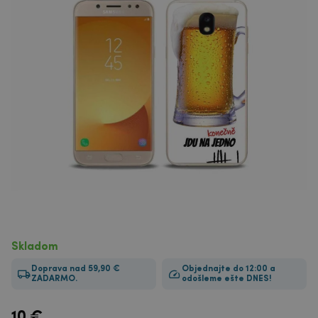
Skladom
Doprava nad 59,90 €
Objednajte do 12:00 a
ZADARMO.
odošleme ešte DNES!
10
€