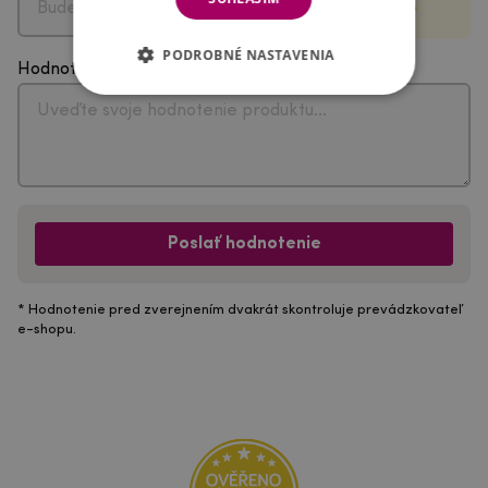
PODROBNÉ NASTAVENIA
Hodnotenie
Poslať hodnotenie
* Hodnotenie pred zverejnením dvakrát skontroluje prevádzkovateľ
e-shopu.