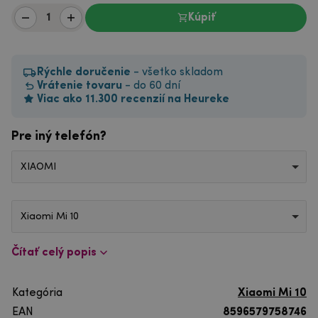
Kúpiť
Rýchle doručenie
- všetko skladom
Vrátenie tovaru
- do 60 dní
Viac ako 11.300 recenzií na Heureke
Pre iný telefón?
XIAOMI
Xiaomi Mi 10
Čítať celý popis
Kategória
Xiaomi Mi 10
EAN
8596579758746