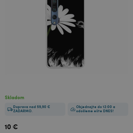
Skladom
Doprava nad 59,90 €
Objednajte do 12:00 a
ZADARMO.
odošleme ešte DNES!
10
€