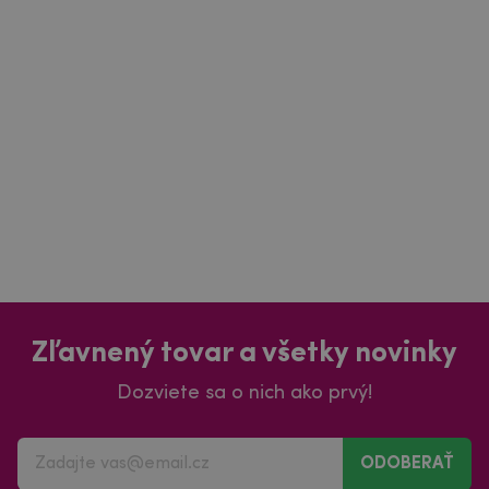
Zľavnený tovar a všetky novinky
Dozviete sa o nich ako prvý!
ODOBERAŤ