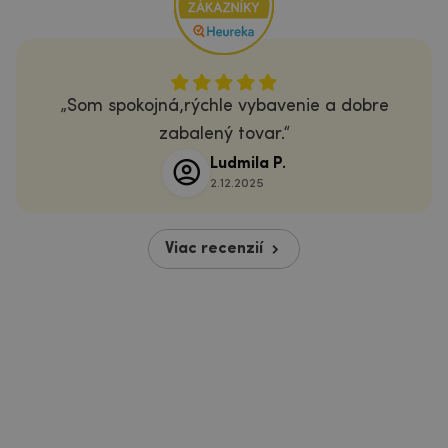
Som spokojná,rýchle vybavenie a dobre
zabalený tovar.
Ludmila P.
2.12.2025
Viac recenzií