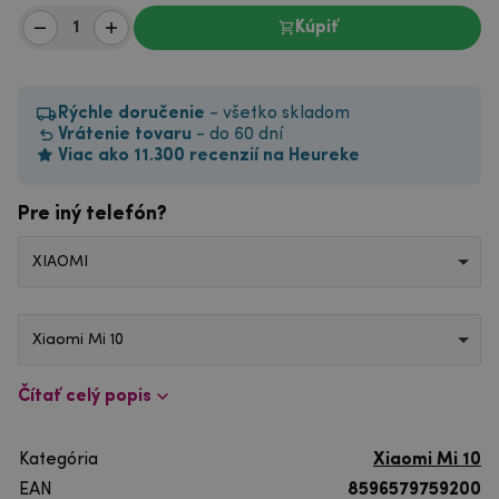
Kúpiť
Rýchle doručenie
- všetko skladom
Vrátenie tovaru
- do 60 dní
Viac ako 11.300 recenzií na Heureke
Pre iný telefón?
XIAOMI
Xiaomi Mi 10
Čítať celý popis
Kategória
Xiaomi Mi 10
EAN
8596579759200