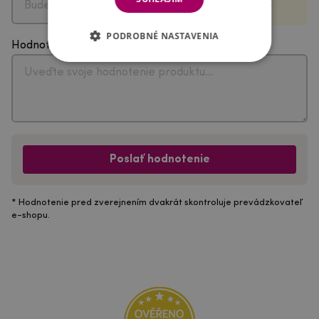
PODROBNÉ NASTAVENIA
Hodnotenie
Poslať hodnotenie
* Hodnotenie pred zverejnením dvakrát skontroluje prevádzkovateľ
e-shopu.