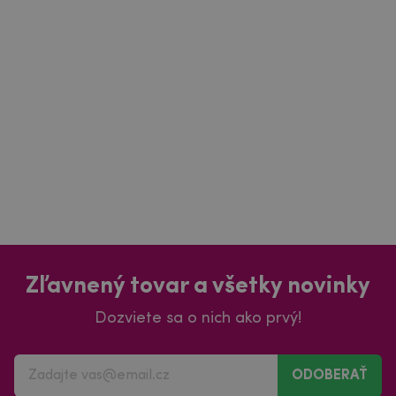
Zľavnený tovar a všetky novinky
Dozviete sa o nich ako prvý!
ODOBERAŤ