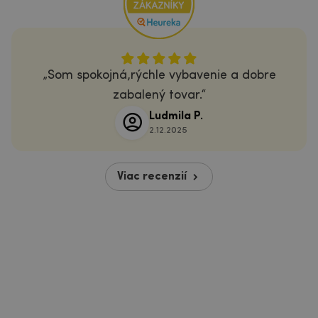
Som spokojná,rýchle vybavenie a dobre
zabalený tovar.
Ludmila P.
2.12.2025
Viac recenzií