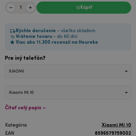
Kúpiť
Rýchle doručenie
- všetko skladom
Vrátenie tovaru
- do 60 dní
Viac ako 11.300 recenzií na Heureke
Pre iný telefón?
XIAOMI
Xiaomi Mi 10
Čítať celý popis
Kategória
Xiaomi Mi 10
EAN
8596579759002