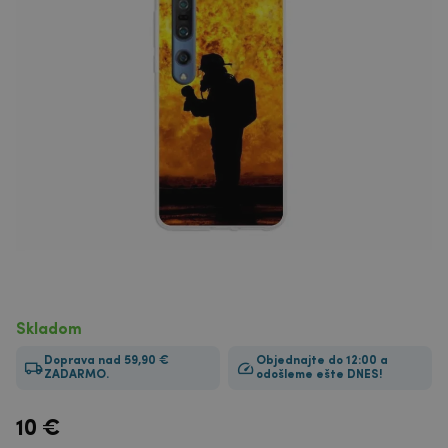
Skladom
Doprava nad 59,90 €
Objednajte do 12:00 a
ZADARMO.
odošleme ešte DNES!
10
€