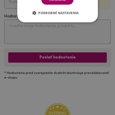
PODROBNÉ NASTAVENIA
Hodnotenie
Poslať hodnotenie
* Hodnotenie pred zverejnením dvakrát skontroluje prevádzkovateľ
e-shopu.