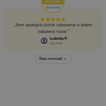
Som spokojná,rýchle vybavenie a dobre
zabalený tovar.
Ludmila P.
2.12.2025
Viac recenzií