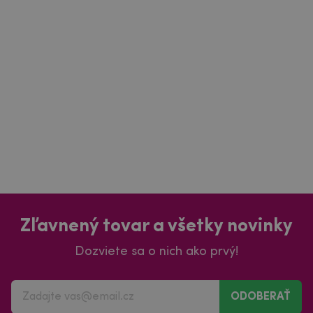
Zľavnený tovar a všetky novinky
Dozviete sa o nich ako prvý!
ODOBERAŤ