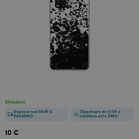
Skladom
Doprava nad 59,90 €
Objednajte do 12:00 a
ZADARMO.
odošleme ešte DNES!
10
€