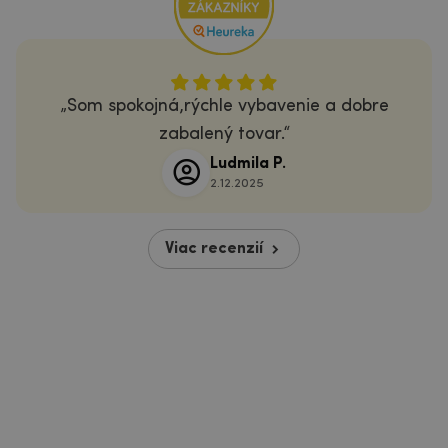
Som spokojná,rýchle vybavenie a dobre
zabalený tovar.
Ludmila P.
2.12.2025
Viac recenzií