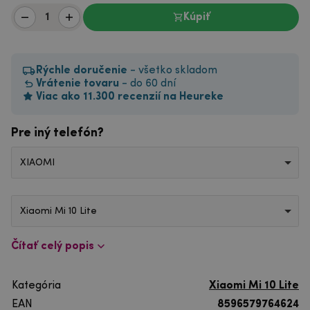
Kúpiť
Rýchle doručenie
- všetko skladom
Vrátenie tovaru
- do 60 dní
Viac ako 11.300 recenzií na Heureke
Pre iný telefón?
XIAOMI
Xiaomi Mi 10 Lite
Čítať celý popis
Kategória
Xiaomi Mi 10 Lite
EAN
8596579764624