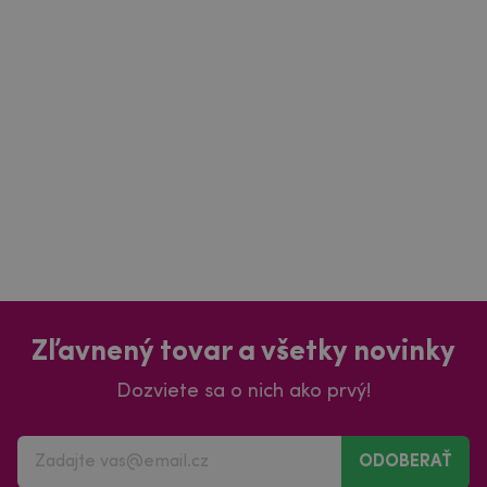
Zľavnený tovar a všetky novinky
Dozviete sa o nich ako prvý!
ODOBERAŤ