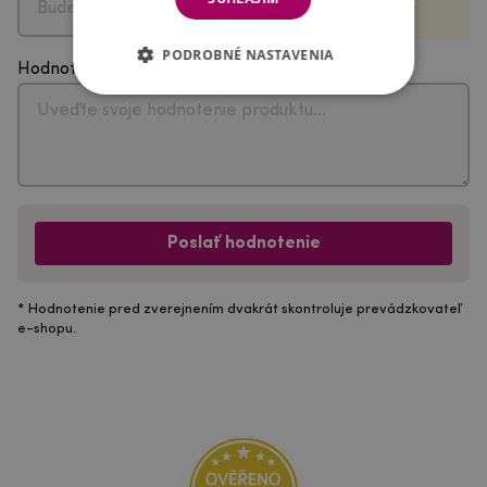
PODROBNÉ NASTAVENIA
Hodnotenie
Poslať hodnotenie
* Hodnotenie pred zverejnením dvakrát skontroluje prevádzkovateľ
e-shopu.