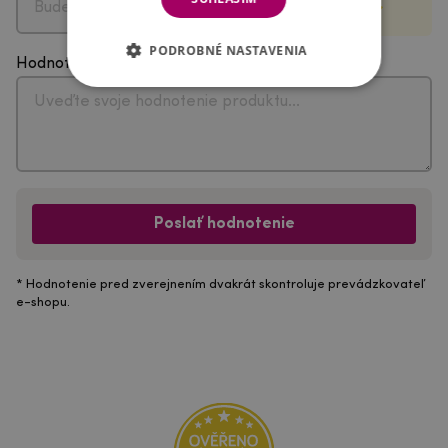
PODROBNÉ NASTAVENIA
Hodnotenie
Poslať hodnotenie
* Hodnotenie pred zverejnením dvakrát skontroluje prevádzkovateľ
e-shopu.