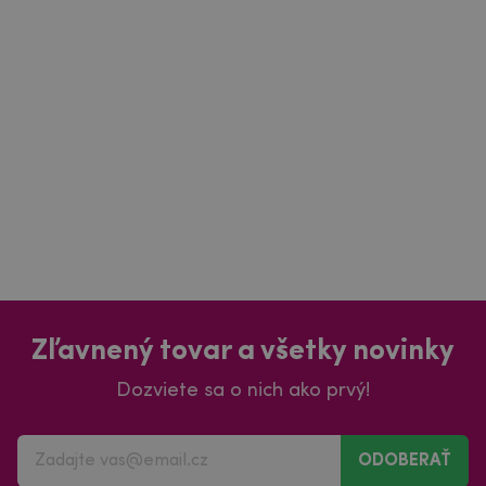
Zľavnený tovar a všetky novinky
Dozviete sa o nich ako prvý!
ODOBERAŤ