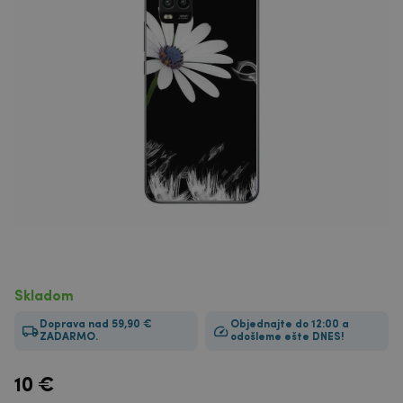
Skladom
Doprava nad 59,90 €
Objednajte do 12:00 a
ZADARMO.
odošleme ešte DNES!
10
€