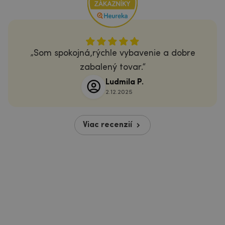
Som spokojná,rýchle vybavenie a dobre
zabalený tovar.
Ludmila P.
2.12.2025
Viac recenzií