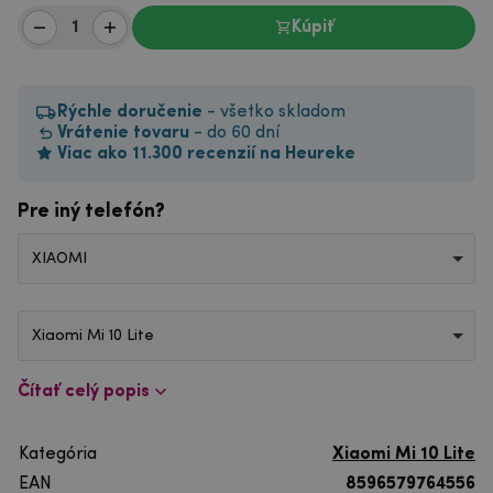
Kúpiť
Rýchle doručenie
- všetko skladom
Vrátenie tovaru
- do 60 dní
Viac ako 11.300 recenzií na Heureke
Pre iný telefón?
XIAOMI
Xiaomi Mi 10 Lite
Čítať celý popis
Kategória
Xiaomi Mi 10 Lite
EAN
8596579764556