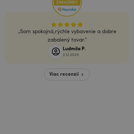
Som spokojná,rýchle vybavenie a dobre
zabalený tovar.
Ludmila P.
2.12.2025
Viac recenzií