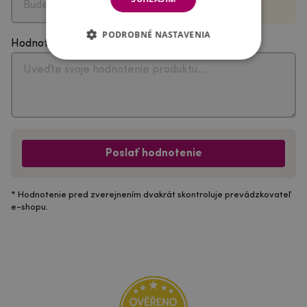
PODROBNÉ NASTAVENIA
Hodnotenie
Poslať hodnotenie
* Hodnotenie pred zverejnením dvakrát skontroluje prevádzkovateľ
e-shopu.