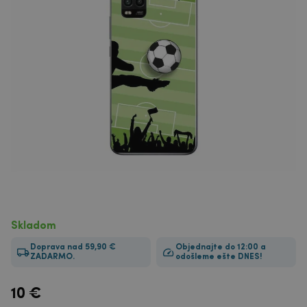
Skladom
Doprava nad 59,90 €
Objednajte do 12:00 a
ZADARMO.
odošleme ešte DNES!
10
€