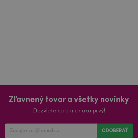
Zľavnený tovar a všetky novinky
Dozviete sa o nich ako prvý!
ODOBERAŤ