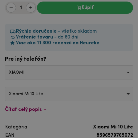
Kúpiť
Rýchle doručenie
- všetko skladom
Vrátenie tovaru
- do 60 dní
Viac ako 11.300 recenzií na Heureke
Pre iný telefón?
XIAOMI
Xiaomi Mi 10 Lite
Čítať celý popis
Kategória
Xiaomi Mi 10 Lite
EAN
8596579765072