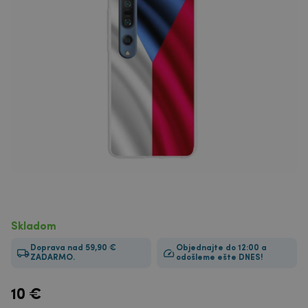
Skladom
Doprava nad 59,90 €
Objednajte do 12:00 a
ZADARMO.
odošleme ešte DNES!
10
€