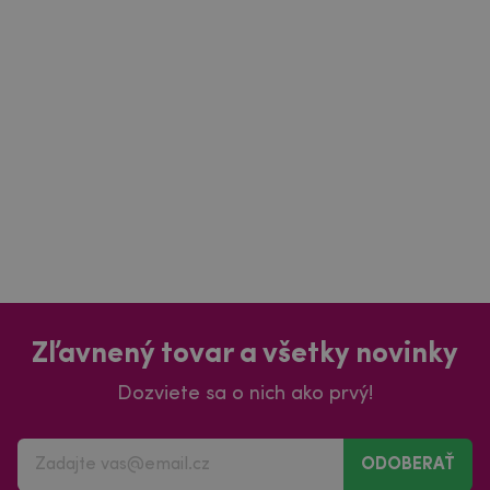
Zľavnený tovar a všetky novinky
Dozviete sa o nich ako prvý!
ODOBERAŤ