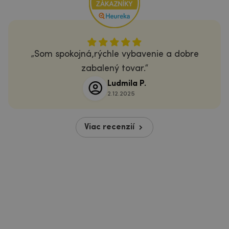
Som spokojná,rýchle vybavenie a dobre
zabalený tovar.
Ludmila P.
2.12.2025
Viac recenzií