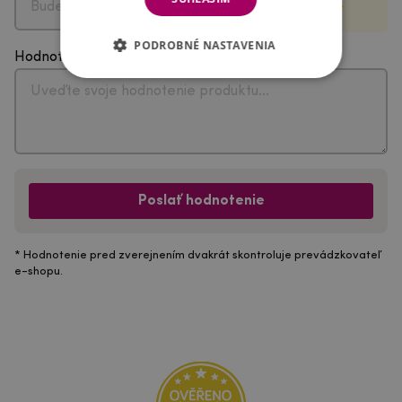
PODROBNÉ NASTAVENIA
Hodnotenie
Poslať hodnotenie
* Hodnotenie pred zverejnením dvakrát skontroluje prevádzkovateľ
e-shopu.