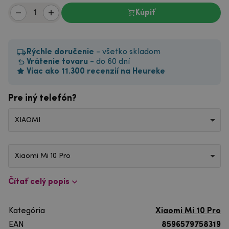
Kúpiť
Rýchle doručenie
- všetko skladom
Vrátenie tovaru
- do 60 dní
Viac ako 11.300 recenzií na Heureke
Pre iný telefón?
XIAOMI
Xiaomi Mi 10 Pro
Čítať celý popis
Kategória
Xiaomi Mi 10 Pro
EAN
8596579758319