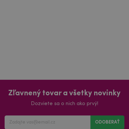
Zľavnený tovar a všetky novinky
Dozviete sa o nich ako prvý!
ODOBERAŤ