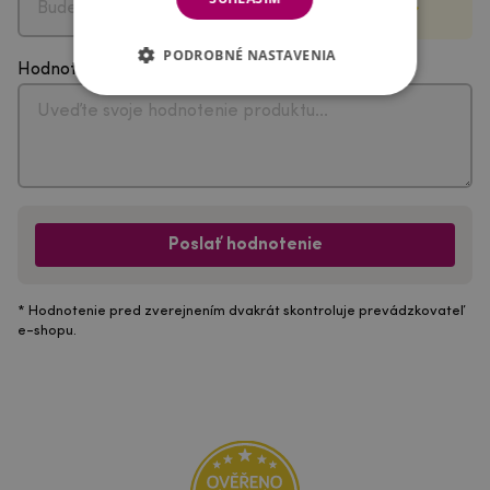
PODROBNÉ NASTAVENIA
Hodnotenie
Poslať hodnotenie
* Hodnotenie pred zverejnením dvakrát skontroluje prevádzkovateľ
e-shopu.