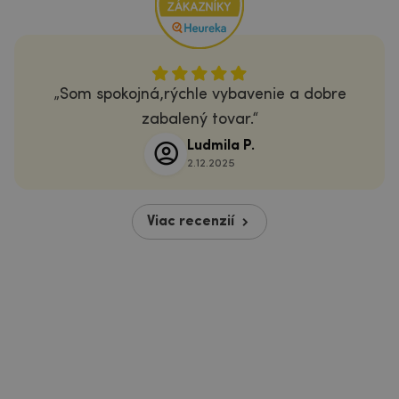
Som spokojná,rýchle vybavenie a dobre
zabalený tovar.
Ludmila P.
2.12.2025
Viac recenzií