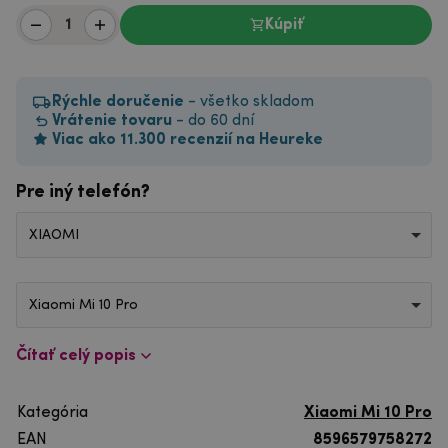
Kúpiť
Rýchle doručenie
- všetko skladom
Vrátenie tovaru
- do 60 dní
Viac ako 11.300 recenzií na Heureke
Pre iný telefón?
XIAOMI
Xiaomi Mi 10 Pro
Čítať celý popis
Kategória
Xiaomi Mi 10 Pro
EAN
8596579758272