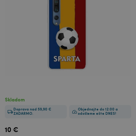
Skladom
Doprava nad 59,90 €
Objednajte do 12:00 a
ZADARMO.
odošleme ešte DNES!
10
€