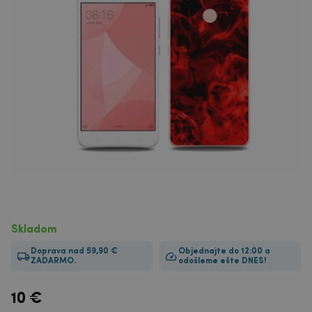
Skladom
Doprava nad 59,90 €
Objednajte do 12:00 a
ZADARMO.
odošleme ešte DNES!
10
€