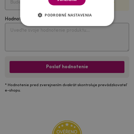
PODROBNÉ NASTAVENIA
Hodnotenie
Poslať hodnotenie
* Hodnotenie pred zverejnením dvakrát skontroluje prevádzkovateľ
e-shopu.