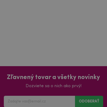
Zľavnený tovar a všetky novinky
Dozviete sa o nich ako prvý!
ODOBERAŤ