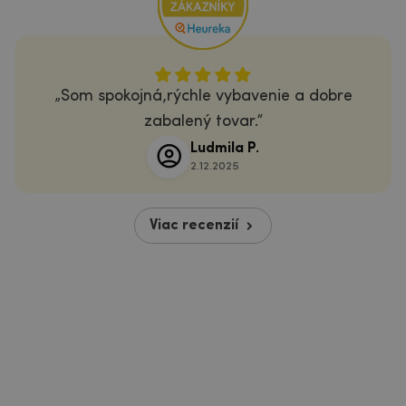
Som spokojná,rýchle vybavenie a dobre
zabalený tovar.
Ludmila P.
2.12.2025
Viac recenzií