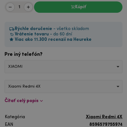
Kúpiť
Rýchle doručenie
- všetko skladom
Vrátenie tovaru
- do 60 dní
Viac ako 11.300 recenzií na Heureke
Pre iný telefón?
XIAOMI
Xiaomi Redmi 4X
Čítať celý popis
Kategória
Xiaomi Redmi 4X
EAN
8596579755974