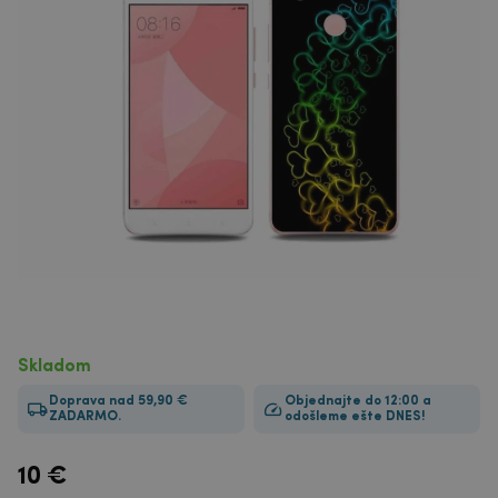
Skladom
Doprava nad 59,90 €
Objednajte do 12:00 a
ZADARMO.
odošleme ešte DNES!
10
€