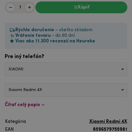
Kúpiť
Rýchle doručenie
- všetko skladom
Vrátenie tovaru
- do 60 dní
Viac ako 11.300 recenzií na Heureke
Pre iný telefón?
XIAOMI
Xiaomi Redmi 4X
Čítať celý popis
Kategória
Xiaomi Redmi 4X
EAN
8596579755981