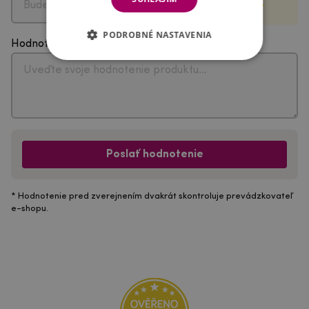
PODROBNÉ NASTAVENIA
Hodnotenie
Poslať hodnotenie
* Hodnotenie pred zverejnením dvakrát skontroluje prevádzkovateľ
e-shopu.