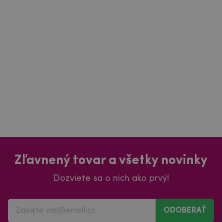
Zľavnený tovar a všetky novinky
Dozviete sa o nich ako prvý!
ODOBERAŤ