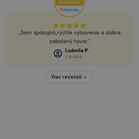
Som spokojná,rýchle vybavenie a dobre
zabalený tovar.
Ludmila P.
2.12.2025
Viac recenzií