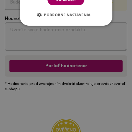
PODROBNÉ NASTAVENIA
Hodnotenie
Poslať hodnotenie
* Hodnotenie pred zverejnením dvakrát skontroluje prevádzkovateľ
e-shopu.