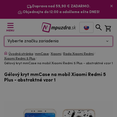
Doprava nad 59,90 € ZADARMO.
Objednajte do 12:00 a odošleme ešte DNES!
MENU
Vyberte značku zariadenia
Úvodná stránka
/
mmCase
/
Xiaomi
/
Rada Xiaomi Redmi
/
Xiaomi Redmi 5 Plus
/
Gélový kryt mmCase na mobil Xiaomi Redmi 5 Plus - abstraktné vzor 1
Gélový kryt mmCase na mobil Xiaomi Redmi 5
Plus - abstraktné vzor 1