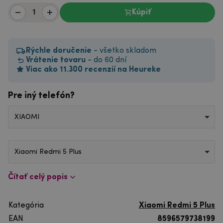
Kúpiť
Rýchle doručenie
- všetko skladom
Vrátenie tovaru
- do 60 dní
Viac ako 11.300 recenzií na Heureke
Pre iný telefón?
XIAOMI
Xiaomi Redmi 5 Plus
Čítať celý popis
Kategória
Xiaomi Redmi 5 Plus
EAN
8596579738199