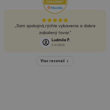
Som spokojná,rýchle vybavenie a dobre
zabalený tovar.
Ludmila P.
2.12.2025
Viac recenzií