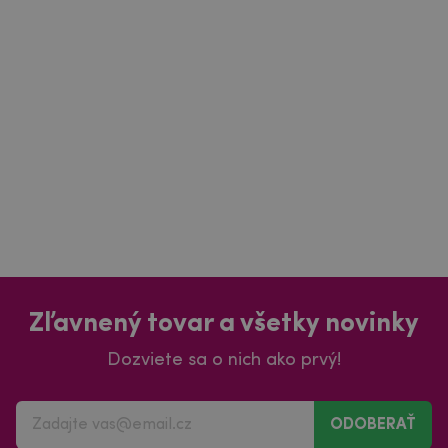
Zľavnený tovar a všetky novinky
Dozviete sa o nich ako prvý!
ODOBERAŤ