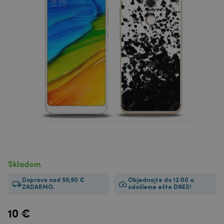
Skladom
Doprava nad 59,90 €
Objednajte do 12:00 a
ZADARMO.
odošleme ešte DNES!
10
€