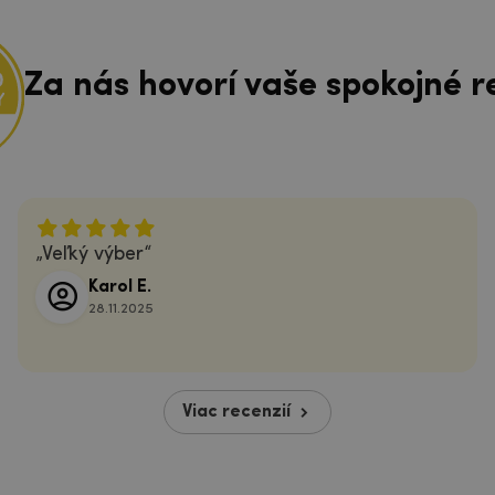
Za nás hovorí vaše spokojné r
Veľký výber
Karol E.
28.11.2025
Viac recenzií