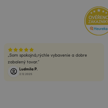
Som spokojná,rýchle vybavenie a dobre
zabalený tovar.
Ludmila P.
2.12.2025