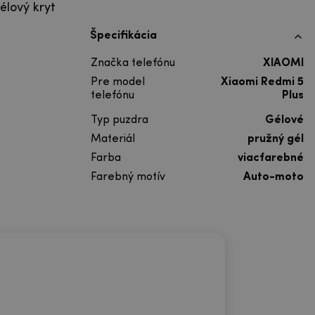
élový kryt
Špecifikácia
Značka telefónu
XIAOMI
Pre model
Xiaomi Redmi 5
telefónu
Plus
Typ puzdra
Gélové
Materiál
pružný gél
Farba
viacfarebné
Farebný motív
Auto-moto