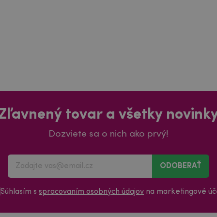
Zľavnený tovar a všetky novink
Dozviete sa o nich ako prvý!
ODOBERAŤ
Súhlasím s
spracovaním osobných údajov
na marketingové úče