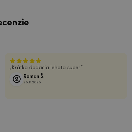
ecenzie
Krátka dodacia lehota super
Roman Š.
25.11.2025