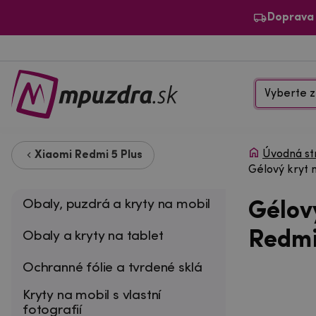
Doprava
Vyberte z
Úvodná st
Xiaomi Redmi 5 Plus
Gélový kryt 
Obaly, puzdrá a kryty na mobil
Gélov
Redmi 
Obaly a kryty na tablet
Ochranné fólie a tvrdené sklá
Kryty na mobil s vlastní
fotografií