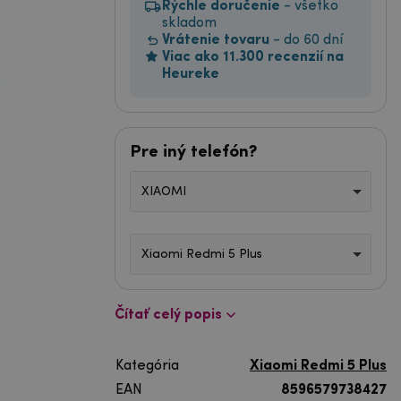
Rýchle doručenie
- všetko
skladom
Vrátenie tovaru
- do 60 dní
Viac ako 11.300 recenzií na
Heureke
Pre iný telefón?
XIAOMI
Xiaomi Redmi 5 Plus
Čítať celý popis
Kategória
Xiaomi Redmi 5 Plus
EAN
8596579738427