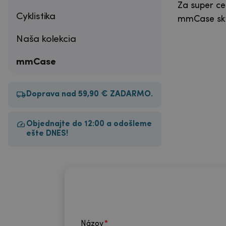
Za super ce
Cyklistika
mmCase skve
Naša kolekcia
mmCase
Doprava nad 59,90 € ZADARMO.
Objednajte do 12:00 a odošleme
ešte DNES!
Názov