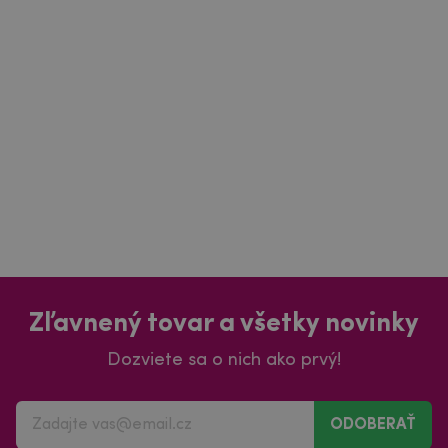
Zľavnený tovar a všetky novinky
Dozviete sa o nich ako prvý!
ODOBERAŤ