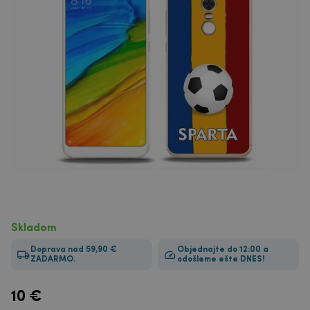
Skladom
Doprava nad 59,90 €
Objednajte do 12:00 a
ZADARMO.
odošleme ešte DNES!
10
€