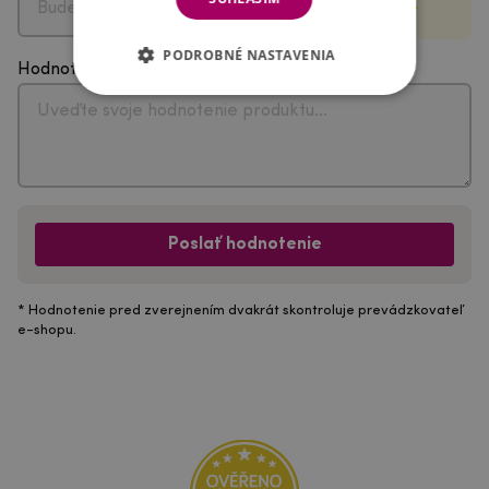
PODROBNÉ NASTAVENIA
Hodnotenie
Poslať hodnotenie
* Hodnotenie pred zverejnením dvakrát skontroluje prevádzkovateľ
e-shopu.