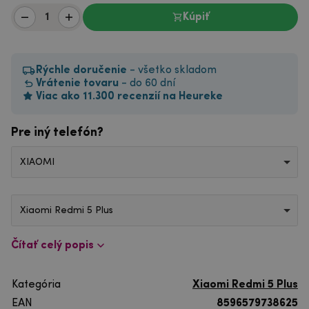
Kúpiť
Rýchle doručenie
- všetko skladom
Vrátenie tovaru
- do 60 dní
Viac ako 11.300 recenzií na Heureke
Pre iný telefón?
XIAOMI
Xiaomi Redmi 5 Plus
Čítať celý popis
Kategória
Xiaomi Redmi 5 Plus
EAN
8596579738625