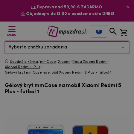
Doprava nad 59,90 € ZADARMO.
Objednajte do 12:00 a odošleme ešte DNES!
MENU
Vyberte značku zariadenia
Úvodná stránka
/
mmCase
/
Xiaomi
/
Rada Xiaomi Redmi
/
Xiaomi Redmi 5 Plus
/
Gélový kryt mmCase na mobil Xiaomi Redmi 5 Plus - futbal 1
Gélový kryt mmCase na mobil Xiaomi Redmi 5
Plus - futbal 1