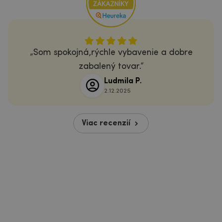
Som spokojná,rýchle vybavenie a dobre
zabalený tovar.
Ludmila P.
2.12.2025
Viac recenzií