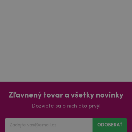
Zľavnený tovar a všetky novinky
Dozviete sa o nich ako prvý!
ODOBERAŤ