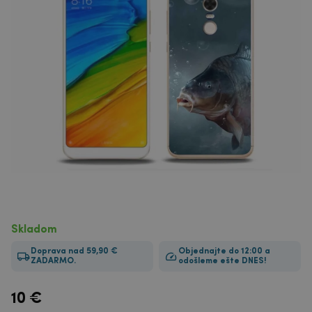
Skladom
Doprava nad 59,90 €
Objednajte do 12:00 a
ZADARMO.
odošleme ešte DNES!
10
€