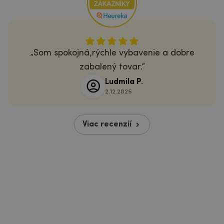
Som spokojná,rýchle vybavenie a dobre
zabalený tovar.
Ludmila P.
2.12.2025
Viac recenzií