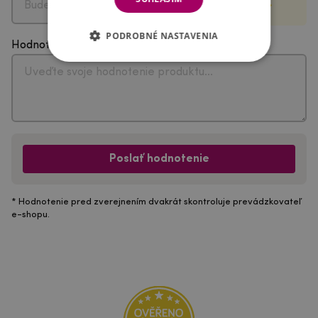
PODROBNÉ NASTAVENIA
Hodnotenie
Poslať hodnotenie
* Hodnotenie pred zverejnením dvakrát skontroluje prevádzkovateľ
e-shopu.