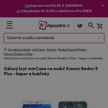
Doprava nad 59,90 € ZADARMO.
Objednajte do 12:00 a odošleme ešte DNES!
MENU
Vyberte značku zariadenia
Úvodná stránka
/
mmCase
/
Xiaomi
/
Rada Xiaomi Redmi
/
Xiaomi Redmi 5 Plus
/
Gélový kryt mmCase na mobil Xiaomi Redmi 5 Plus - kapor a bublinky
Gélový kryt mmCase na mobil Xiaomi Redmi 5
Plus - kapor a bublinky