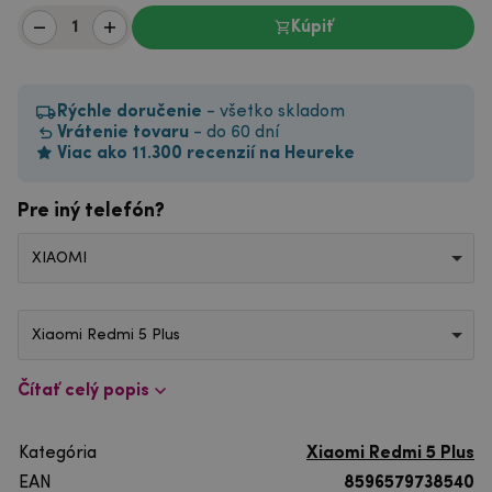
Kúpiť
Rýchle doručenie
- všetko skladom
Vrátenie tovaru
- do 60 dní
Viac ako 11.300 recenzií na Heureke
Pre iný telefón?
XIAOMI
Xiaomi Redmi 5 Plus
Čítať celý popis
Kategória
Xiaomi Redmi 5 Plus
EAN
8596579738540