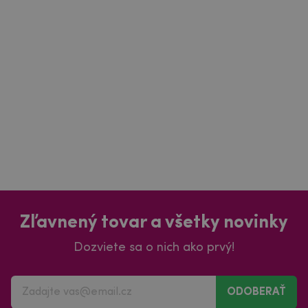
Zľavnený tovar a všetky novinky
Dozviete sa o nich ako prvý!
ODOBERAŤ