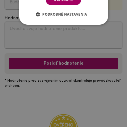
PODROBNÉ NASTAVENIA
Hodnotenie
Poslať hodnotenie
* Hodnotenie pred zverejnením dvakrát skontroluje prevádzkovateľ
e-shopu.