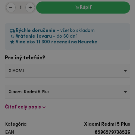
Kúpiť
Rýchle doručenie
- všetko skladom
Vrátenie tovaru
- do 60 dní
Viac ako 11.300 recenzií na Heureke
Pre iný telefón?
XIAOMI
Xiaomi Redmi 5 Plus
Čítať celý popis
Kategória
Xiaomi Redmi 5 Plus
EAN
8596579738526