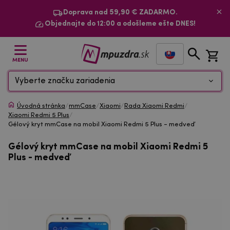
Doprava nad 59,90 € ZADARMO.
Objednajte do 12:00 a odošleme ešte DNES!
MENU
Vyberte značku zariadenia
Úvodná stránka
/
mmCase
/
Xiaomi
/
Rada Xiaomi Redmi
/
Xiaomi Redmi 5 Plus
/
Gélový kryt mmCase na mobil Xiaomi Redmi 5 Plus - medveď
Gélový kryt mmCase na mobil Xiaomi Redmi 5
Plus - medveď