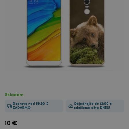
Skladom
Doprava nad 59,90 €
Objednajte do 12:00 a
ZADARMO.
odošleme ešte DNES!
10
€