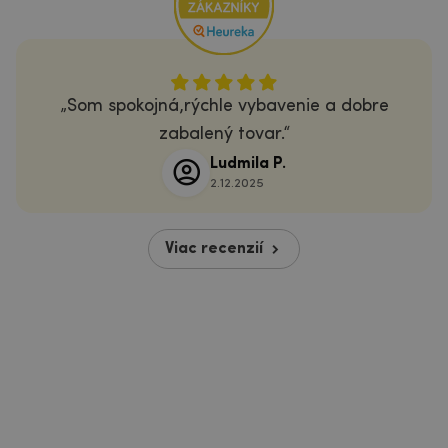
Som spokojná,rýchle vybavenie a dobre
zabalený tovar.
Ludmila P.
2.12.2025
Viac recenzií