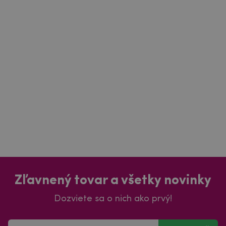
Zľavnený tovar a všetky novinky
Dozviete sa o nich ako prvý!