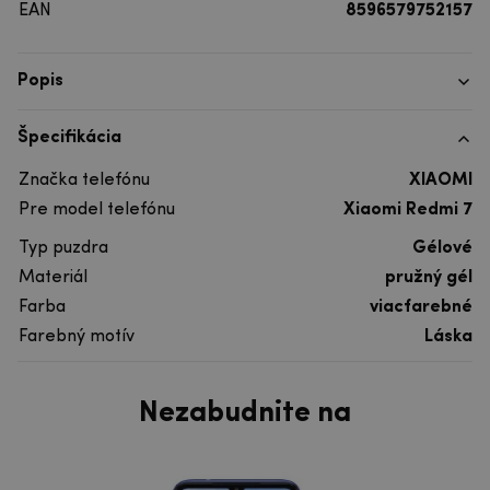
EAN
8596579752157
Popis
Špecifikácia
Značka telefónu
XIAOMI
Pre model telefónu
Xiaomi Redmi 7
Typ puzdra
Gélové
Materiál
pružný gél
Farba
viacfarebné
Farebný motív
Láska
Nezabudnite na