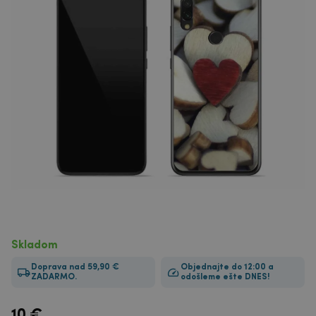
Skladom
Doprava nad 59,90 €
Objednajte do 12:00 a
ZADARMO.
odošleme ešte DNES!
10
€