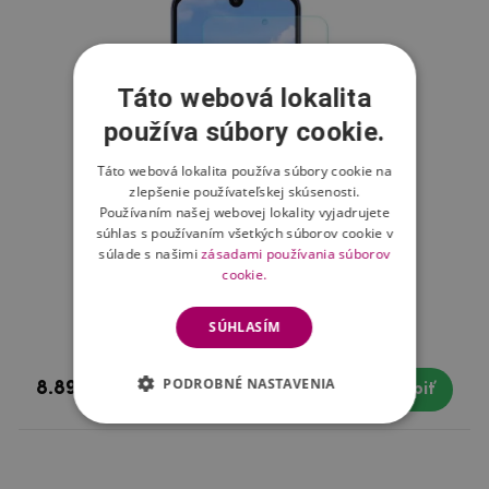
Táto webová lokalita
používa súbory cookie.
Táto webová lokalita používa súbory cookie na
zlepšenie používateľskej skúsenosti.
Používaním našej webovej lokality vyjadrujete
súhlas s používaním všetkých súborov cookie v
súlade s našimi
zásadami používania súborov
cookie.
Tvrdené sklo na mobil Xiaomi Redmi 7
SÚHLASÍM
PODROBNÉ NASTAVENIA
8.89 €
Skladom
Kúpiť