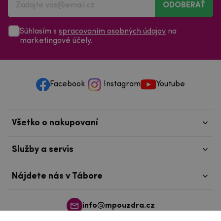
ODOBERAŤ
Súhlasím s
spracovaním osobných údajov
na
marketingové účely.
Facebook
Instagram
Youtube
Všetko o nakupovaní
Služby a servis
Nájdete nás v Tábore
info@mpouzdra.cz