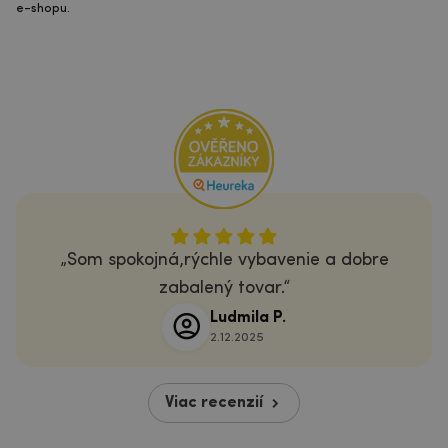
e-shopu.
Som spokojná,rýchle vybavenie a dobre
zabalený tovar.
Ludmila P.
2.12.2025
Viac recenzií