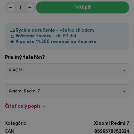
Kúpiť
Rýchle doručenie
- všetko skladom
Vrátenie tovaru
- do 60 dní
Viac ako 11.300 recenzií na Heureke
Pre iný telefón?
XIAOMI
Xiaomi Redmi 7
Čítať celý popis
Kategória
Xiaomi Redmi 7
EAN
8596579752324