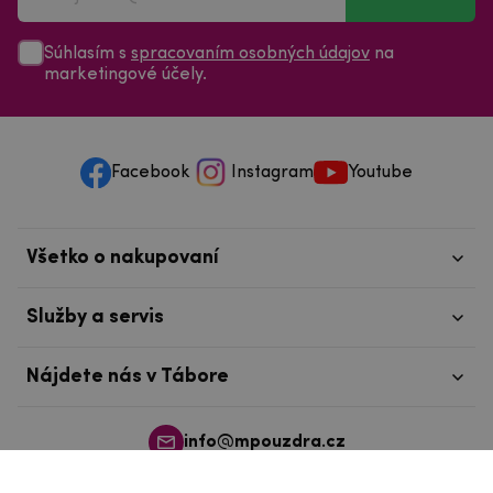
Súhlasím s
spracovaním osobných údajov
na
marketingové účely.
Facebook
Instagram
Youtube
Všetko o nakupovaní
Služby a servis
Nájdete nás v Tábore
info@mpouzdra.cz
+420 604 489 850