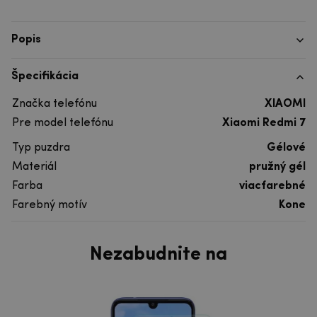
Popis
Špecifikácia
Značka telefónu
XIAOMI
Pre model telefónu
Xiaomi Redmi 7
Typ puzdra
Gélové
Materiál
pružný gél
Farba
viacfarebné
Farebný motív
Kone
Nezabudnite na