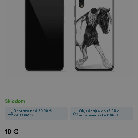
Skladom
Doprava nad 59,90 €
Objednajte do 12:00 a
ZADARMO.
odošleme ešte DNES!
10
€