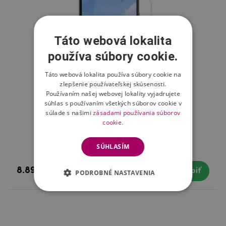
Táto webová lokalita
používa súbory cookie.
Táto webová lokalita používa súbory cookie na
zlepšenie používateľskej skúsenosti.
Používaním našej webovej lokality vyjadrujete
súhlas s používaním všetkých súborov cookie v
súlade s našimi
zásadami používania súborov
cookie.
Tvrdené sklo na mobil Xiaomi Redmi 7
SÚHLASÍM
8.89 €
Skladom
Kúpiť
PODROBNÉ NASTAVENIA