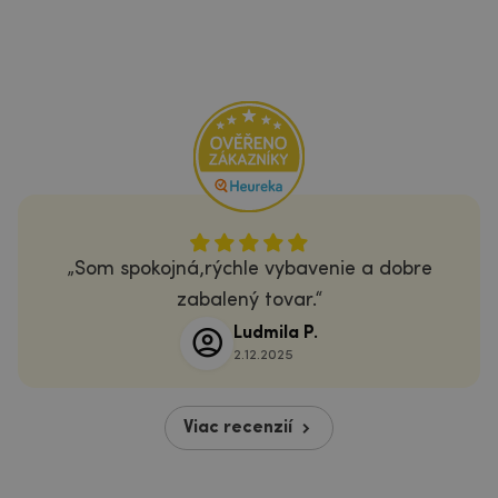
Som spokojná,rýchle vybavenie a dobre
zabalený tovar.
Ludmila P.
2.12.2025
Viac recenzií