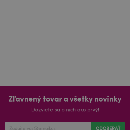
Zľavnený tovar a všetky novinky
Dozviete sa o nich ako prvý!
ODOBERAŤ